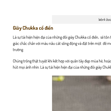
Work boo
Giày Chukka cổ điển
Là sự tái hiện hiện đại của những đôi giày Chukka cổ điển, sẽ tồ
giác chắc chắn với màu nâu cát sống động và đặt trên một đế mờ 
trường.
Chúng trông thật tuyệt khi kết hợp với quần tây đẹp mùa hè, ho
hút mọi ánh nhìn. Là sự tái hiện hiện đại của những đôi giày Chuk