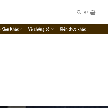
0
₫
 Kiện Khác
Về chúng tôi
Kiến thức khác