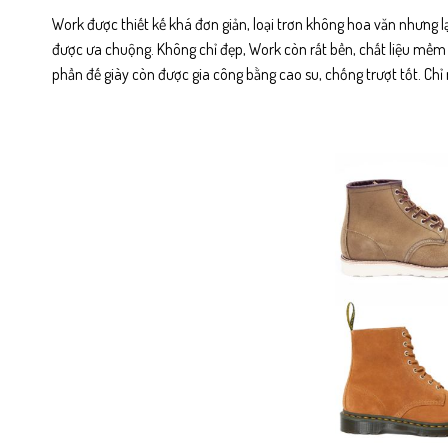
Work được thiết kế khá đơn giản, loại trơn không hoa văn nhưng lại 
được ưa chuộng. Không chỉ đẹp, Work còn rất bền, chất liệu mềm m
phần đế giày còn được gia công bằng cao su, chống trượt tốt. Chỉ