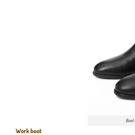
Boot 
Work boot