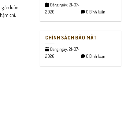
Đăng ngày: 21-07-
i giản luôn
2026
0 Bình luận
Thậm chí,
.
CHÍNH SÁCH BẢO MẬT
Đăng ngày: 21-07-
2026
0 Bình luận