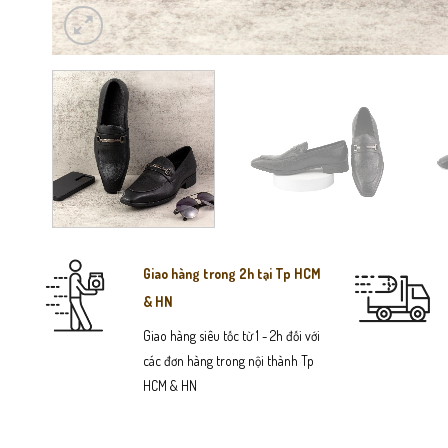
Giao hàng trong 2h tại Tp HCM
& HN
Giao hàng siêu tốc từ 1 - 2h đối với
các đơn hàng trong nội thành Tp
HCM & HN