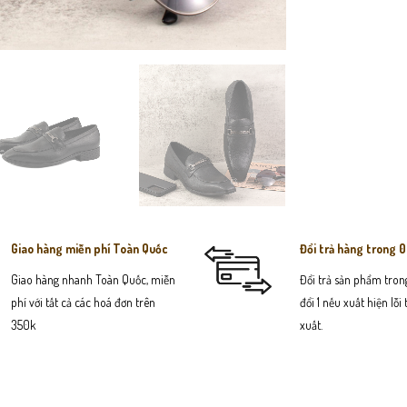
Giao hàng miễn phí Toàn Quốc
Đổi trả hàng trong 
Giao hàng nhanh Toàn Quốc, miễn
Đổi trả sản phẩm trong
phí với tất cả các hoá đơn trên
đổi 1 nếu xuất hiện lỗi
350k
xuất.