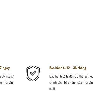
07 ngày
Bảo hành từ 12 - 36 tháng
 07 ngày. 1
Bảo hành từ 12 đến 36 tháng theo
 từ nhà sản
chính sách bảo hành của nhà sản
xuất.