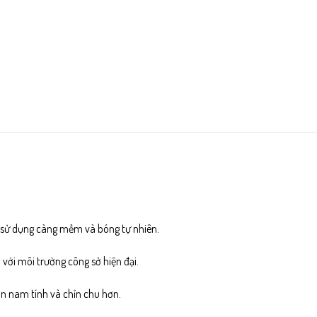
g sử dụng càng mềm và bóng tự nhiên.
 với môi trường công sở hiện đại.
ân nam tính và chỉn chu hơn.