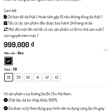
Cam kết:
Chỉ bán đồ da thật ( Hoàn tiền gấp 10 nếu không đúng da thật )
Tất cả các sản phẩm đều được bảo hành 24 tháng về da
Một đổi một đối với tất cả các sản phẩm có lỗi từ nhà sản xuất (
còn nguyên tem mác )
999,000
₫
XÓA
: Đen
Màu sắc
: 38
Size
38
39
40
41
42
43
Về sản phẩm của Xưởng Da Bò Chu Hải Nam:
Chất liệu da bò nhập khẩu 100%
Da được xử lý theo đúng quy trình nên sử dụng càng lâu thì giày