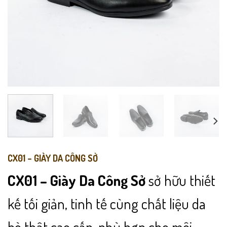
CX01 – GIÀY DA CÔNG SỞ
CX01 – Giày Da Công Sở
sở hữu thiết
kế tối giản, tinh tế cùng chất liệu da
bò thật cao cấp, phù hợp cho môi