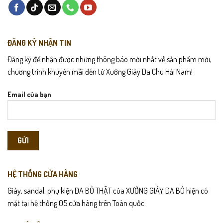
ĐĂNG KÝ NHẬN TIN
Đăng ký để nhận được những thông báo mới nhất về sản phẩm mới,
chương trình khuyến mãi đến từ Xưởng Giày Da Chu Hải Nam!
Email của bạn
HỆ THỐNG CỬA HÀNG
Giày, sandal, phụ kiện DA BÒ THẬT của XƯỞNG GIÀY DA BÒ hiện có
mặt tại hệ thống 05 cửa hàng trên Toàn quốc.