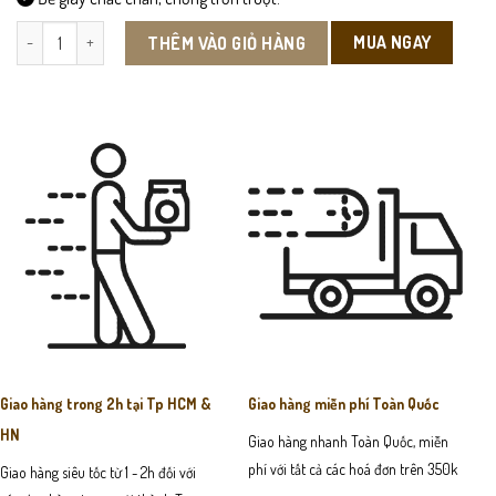
DEP012 - Dép Nam số lượng
MUA NGAY
THÊM VÀO GIỎ HÀNG
Giao hàng trong 2h tại Tp HCM &
Giao hàng miễn phí Toàn Quốc
HN
Giao hàng nhanh Toàn Quốc, miễn
phí với tất cả các hoá đơn trên 350k
Giao hàng siêu tốc từ 1 - 2h đối với