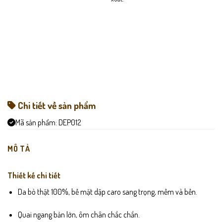
Chi tiết về sản phẩm
Mã sản phẩm:
DEP012
MÔ TẢ
Thiết kế chi tiết
Da bò thật 100%, bề mặt dập caro sang trọng, mềm và bền.
Quai ngang bản lớn, ôm chân chắc chắn.