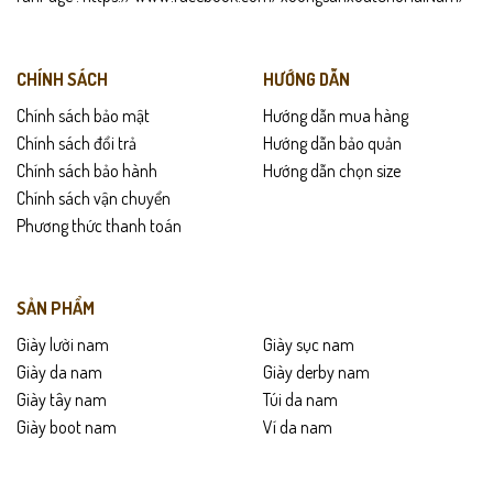
CHÍNH SÁCH
HƯỚNG DẪN
Chính sách bảo mật
Hướng dẫn mua hàng
Chính sách đổi trả
Hướng dẫn bảo quản
Chính sách bảo hành
Hướng dẫn chọn size
Chính sách vận chuyển
Phương thức thanh toán
SẢN PHẨM
Giày lười nam
Giày sục nam
Giày da nam
Giày derby nam
Giày tây nam
Túi da nam
Giày boot nam
Ví da nam