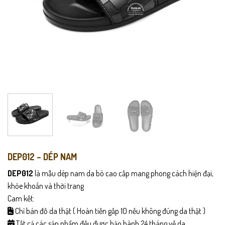
DEP012 – DÉP NAM
DEP012
là mẫu dép nam da bò cao cấp mang phong cách hiện đại,
khỏe khoắn và thời trang
Cam kết:
Chỉ bán đồ da thật ( Hoàn tiền gấp 10 nếu không đúng da thật )
Tất cả các sản phẩm đều được bảo hành 24 tháng về da