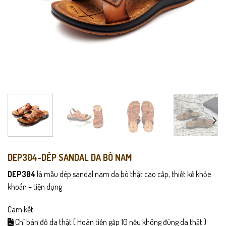
DEP304-DÉP SANDAL DA BÒ NAM
DEP304
là mẫu dép sandal nam da bò thật cao cấp, thiết kế khỏe
khoắn – tiện dụng
Cam kết:
Chỉ bán đồ da thật ( Hoàn tiền gấp 10 nếu không đúng da thật )