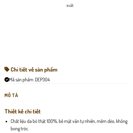
xuất.
Chi tiết về sản phẩm
Mã sản phẩm:
DEP304
MÔ TẢ
Thiết kế chi tiết
Chất liệu da bò thật 100%, bề mặt vân tự nhiên, mềm dẻo, không
bong tróc.