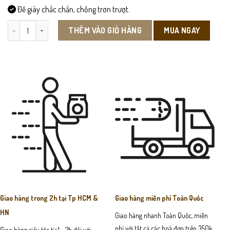
Đế giày chắc chắn, chống trơn trượt.
DEP304-Dép Sandal Da Bò Nam số lượng
MUA NGAY
THÊM VÀO GIỎ HÀNG
Giao hàng trong 2h tại Tp HCM &
Giao hàng miễn phí Toàn Quốc
HN
Giao hàng nhanh Toàn Quốc, miễn
phí với tất cả các hoá đơn trên 350k
Giao hàng siêu tốc từ 1 - 2h đối với