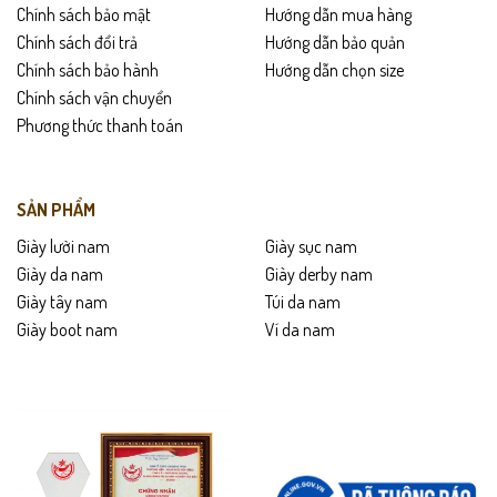
Chính sách bảo mật
Hướng dẫn mua hàng
Chính sách đổi trả
Hướng dẫn bảo quản
Chính sách bảo hành
Hướng dẫn chọn size
Chính sách vận chuyển
Phương thức thanh toán
SẢN PHẨM
Giày lười nam
Giày sục nam
Giày da nam
Giày derby nam
Giày tây nam
Túi da nam
Giày boot nam
Ví da nam