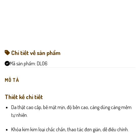
Chi tiết về sản phẩm
Mã sản phẩm:
DL06
MÔ TẢ
Thiết kế chi tiết
Da thật cao cấp, bề mặt mịn, độ bền cao, càng dùng càng mềm
tự nhiên.
Khóa kim kim loại chắc chắn, thao tác đơn giản, dễ điều chỉnh.