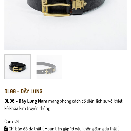
DL06 – DÂY LƯNG
DL06 – Dây Lưng Nam
mang phong cách cổ điển, lịch sự với thiết
kế khóa kim truyền thống
Cam kết:
Chỉ bán đồ da thật ( Hoàn tiền gấp 10 nếu không đúng da thật )