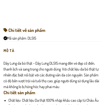
Chi tiết về sản phẩm
Mã sản phẩm:
DL515
MÔ TẢ
Dây Lưng da bò thật – Dây Lưng DL515 mang đến vẻ đẹp cổ điển,
thanh lịch và sang trọng cho người dùng. Với chất liệu da bò thật tự
nhiên đặc biệt nổi bật với các đường vân da còn nguyên. Sản phẩm
có độ bền vượt trội và tuổi thọ cao, giúp người dùng sử dụng lâu dài
mà không lo bị hỏng hóc hay phai màu.
Chi tiết sản phẩm
Chất liệu: Chất liệu Da thật 100% nhập khẩu cao cấp từ Châu Âu.