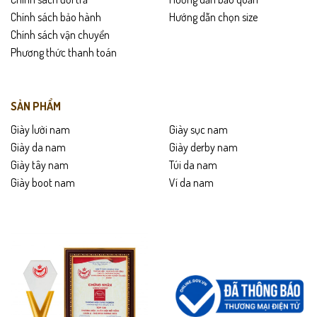
Chính sách bảo hành
Hướng dẫn chọn size
Chính sách vận chuyển
Phương thức thanh toán
SẢN PHẨM
Giày lười nam
Giày sục nam
Giày da nam
Giày derby nam
Giày tây nam
Túi da nam
Giày boot nam
Ví da nam