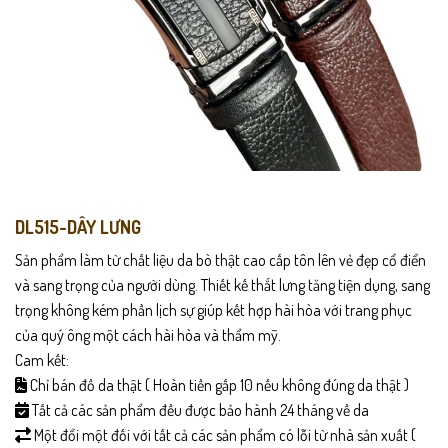
DL515-DÂY LƯNG
Sản phẩm làm từ chất liệu da bò thật cao cấp tôn lên vẻ đẹp cổ điển
và sang trọng của người dùng. Thiết kế thắt lưng tăng tiện dụng, sang
trọng không kém phần lịch sự giúp kết hợp hài hòa với trang phục
của quý ông một cách hài hòa và thẩm mỹ.
Cam kết:
Chỉ bán đồ da thật ( Hoàn tiền gấp 10 nếu không đúng da thật )
Tất cả các sản phẩm đều được bảo hành 24 tháng về da
Một đổi một đối với tất cả các sản phẩm có lỗi từ nhà sản xuất (