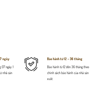
07 ngày
Bảo hành từ 12 - 36 tháng
 07 ngày. 1
Bảo hành từ 12 đến 36 tháng theo
 từ nhà sản
chính sách bảo hành của nhà sản
xuất.