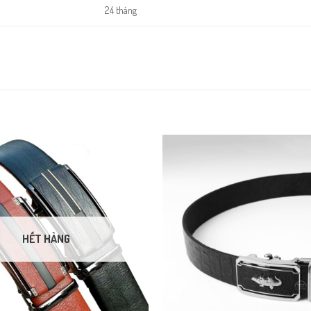
24 tháng
ầu tiên.
HẾT HÀNG