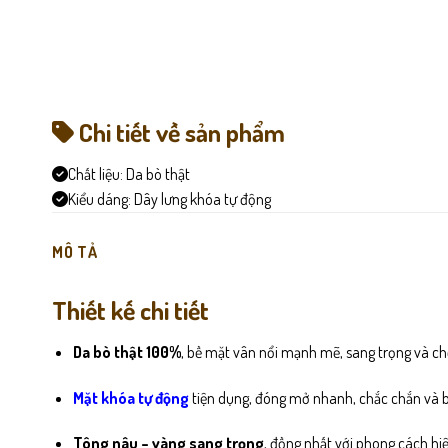
Chi tiết về sản phẩm
Chất liệu:
Da bò thật
Kiểu dáng:
Dây lưng khóa tự động
MÔ TẢ
Thiết kế chi tiết
Da bò thật 100%
, bề mặt vân nổi mạnh mẽ, sang trọng và chố
Mặt khóa tự động
tiện dụng, đóng mở nhanh, chắc chắn và bề
Tông nâu – vàng sang trọng
, đồng nhất với phong cách hiệ