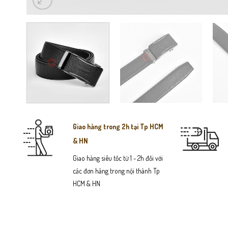
Giao hàng trong 2h tại Tp HCM
& HN
Giao hàng siêu tốc từ 1 - 2h đối với
các đơn hàng trong nội thành Tp
HCM & HN