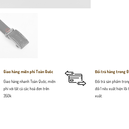
Giao hàng miễn phí Toàn Quốc
Đổi trả hàng trong 
Giao hàng nhanh Toàn Quốc, miễn
Đổi trả sản phẩm trong
phí với tất cả các hoá đơn trên
đổi 1 nếu xuất hiện lỗi
350k
xuất.