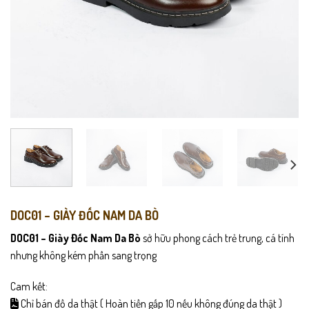
DOC01 – GIÀY ĐỐC NAM DA BÒ
DOC01 – Giày Đốc Nam Da Bò
sở hữu phong cách trẻ trung, cá tính
nhưng không kém phần sang trọng
Cam kết:
Chỉ bán đồ da thật ( Hoàn tiền gấp 10 nếu không đúng da thật )