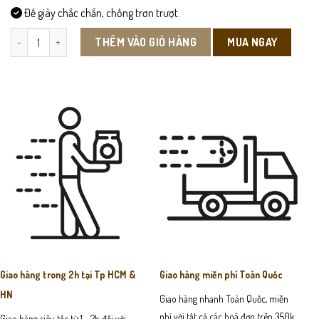
Đế giày chắc chắn, chống trơn trượt.
DOC01 - Giày Đốc Nam Da Bò số lượng
MUA NGAY
THÊM VÀO GIỎ HÀNG
Giao hàng trong 2h tại Tp HCM &
Giao hàng miễn phí Toàn Quốc
HN
Giao hàng nhanh Toàn Quốc, miễn
phí với tất cả các hoá đơn trên 350k
Giao hàng siêu tốc từ 1 - 2h đối với