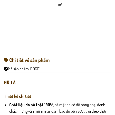
xuất.
Chi tiết về sản phẩm
Mã sản phẩm:
DOC01
MÔ TẢ
Thiết kế chi tiết
Chất liệu da bò thật 100%
, bề mặt da có độ bóng nhẹ, đanh
chắc nhưng vẫn mềm mại, đảm bảo độ bền vượt trội theo thời