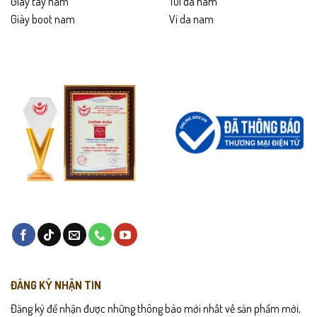
Giày tây nam
Túi da nam
Giày boot nam
Ví da nam
ĐĂNG KÝ NHẬN TIN
Đăng ký để nhận được những thông báo mới nhất về sản phẩm mới,