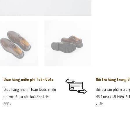
Giao hàng miễn phí Toàn Quốc
Đổi trả hàng trong 
Giao hàng nhanh Toàn Quốc, miễn
Đổi trả sản phẩm trong
phí với tất cả các hoá đơn trên
đổi 1 nếu xuất hiện lỗi
350k
xuất.