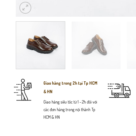
Giao hàng trong 2h tại Tp HCM
& HN
Giao hàng siêu tốc từ 1 - 2h đối với
các đơn hàng trong nội thành Tp
HCM & HN