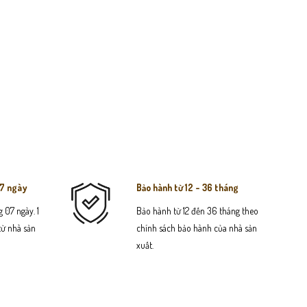
07 ngày
Bảo hành từ 12 - 36 tháng
 07 ngày. 1
Bảo hành từ 12 đến 36 tháng theo
 từ nhà sản
chính sách bảo hành của nhà sản
xuất.