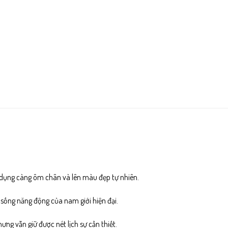
 dụng càng ôm chân và lên màu đẹp tự nhiên.
p sống năng động của nam giới hiện đại.
ng vẫn giữ được nét lịch sự cần thiết.