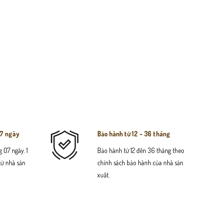
07 ngày
Bảo hành từ 12 - 36 tháng
 07 ngày. 1
Bảo hành từ 12 đến 36 tháng theo
 từ nhà sản
chính sách bảo hành của nhà sản
xuất.