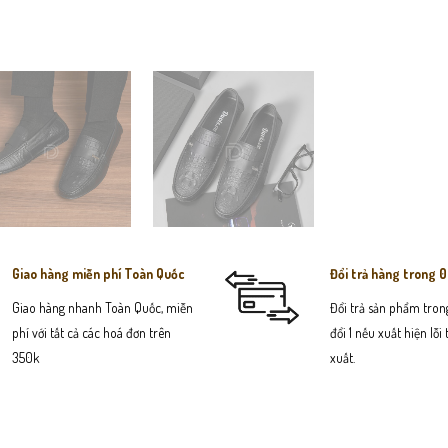
Giao hàng miễn phí Toàn Quốc
Đổi trả hàng trong 
Giao hàng nhanh Toàn Quốc, miễn
Đổi trả sản phẩm trong
phí với tất cả các hoá đơn trên
đổi 1 nếu xuất hiện lỗi
350k
xuất.