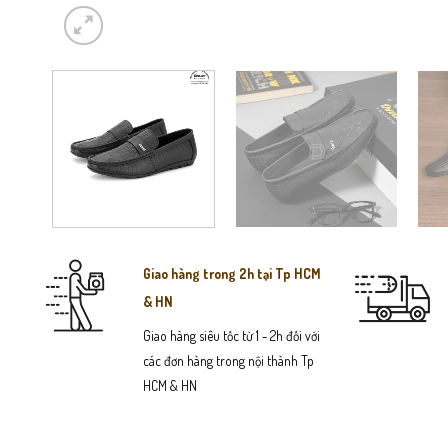
Giao hàng trong 2h tại Tp HCM
& HN
Giao hàng siêu tốc từ 1 - 2h đối với
các đơn hàng trong nội thành Tp
HCM & HN