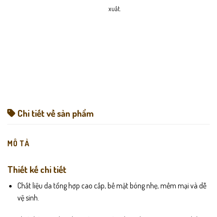
xuất.
Chi tiết về sản phẩm
MÔ TẢ
Thiết kế chi tiết
Chất liệu da tổng hợp cao cấp, bề mặt bóng nhẹ, mềm mại và dễ
vệ sinh.