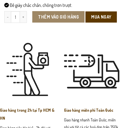
Đế giày chắc chắn, chống trơn trượt.
GN208-Giày Cao Gót Nữ số lượng
MUA NGAY
THÊM VÀO GIỎ HÀNG
Giao hàng trong 2h tại Tp HCM &
Giao hàng miễn phí Toàn Quốc
HN
Giao hàng nhanh Toàn Quốc, miễn
phí với tất cả các hoá đơn trên 350k
Giao hàng siêu tốc từ 1 - 2h đối với