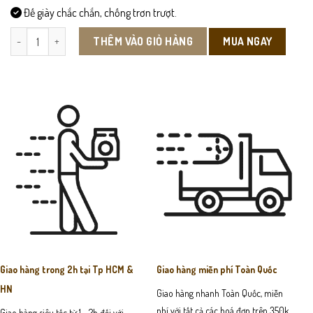
Đế giày chắc chắn, chống trơn trượt.
GN253-Dép Sandal Nữ số lượng
MUA NGAY
THÊM VÀO GIỎ HÀNG
Giao hàng trong 2h tại Tp HCM &
Giao hàng miễn phí Toàn Quốc
HN
Giao hàng nhanh Toàn Quốc, miễn
phí với tất cả các hoá đơn trên 350k
Giao hàng siêu tốc từ 1 - 2h đối với