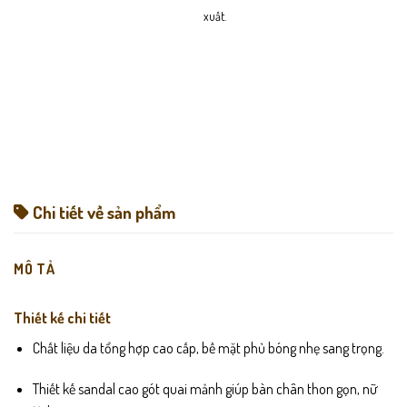
xuất.
Chi tiết về sản phẩm
MÔ TẢ
Thiết kế chi tiết
Chất liệu da tổng hợp cao cấp, bề mặt phủ bóng nhẹ sang trọng.
Thiết kế sandal cao gót quai mảnh giúp bàn chân thon gọn, nữ