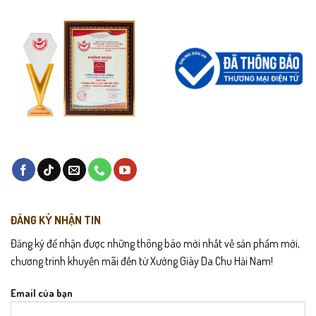
Tránh tiếp xúc nước lâu ngày.
Bảo quản nơi khô thoáng, tránh ánh nắng trực tiếp.
ĐĂNG KÝ NHẬN TIN
Đăng ký để nhận được những thông báo mới nhất về sản phẩm mới,
chương trình khuyến mãi đến từ Xưởng Giày Da Chu Hải Nam!
Email của bạn