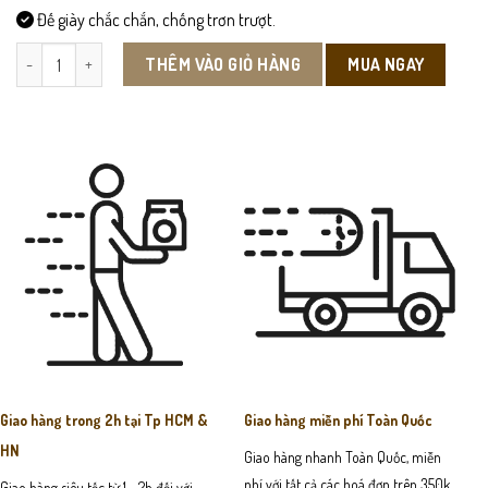
Đế giày chắc chắn, chống trơn trượt.
GN30-Giày Nữ số lượng
MUA NGAY
THÊM VÀO GIỎ HÀNG
Giao hàng trong 2h tại Tp HCM &
Giao hàng miễn phí Toàn Quốc
HN
Giao hàng nhanh Toàn Quốc, miễn
phí với tất cả các hoá đơn trên 350k
Giao hàng siêu tốc từ 1 - 2h đối với