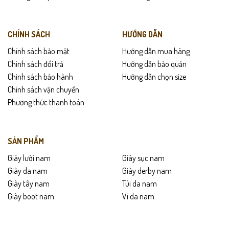
CHÍNH SÁCH
HƯỚNG DẪN
Chính sách bảo mật
Hướng dẫn mua hàng
Chính sách đổi trả
Hướng dẫn bảo quản
Chính sách bảo hành
Hướng dẫn chọn size
Chính sách vận chuyển
Phương thức thanh toán
SẢN PHẨM
Giày lười nam
Giày sục nam
Giày da nam
Giày derby nam
Giày tây nam
Túi da nam
Giày boot nam
Ví da nam