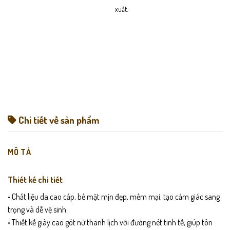
xuất.
Chi tiết về sản phẩm
MÔ TẢ
Thiết kế chi tiết
• Chất liệu da cao cấp, bề mặt mịn đẹp, mềm mại, tạo cảm giác sang
trọng và dễ vệ sinh.
• Thiết kế giày cao gót nữ thanh lịch với đường nét tinh tế, giúp tôn