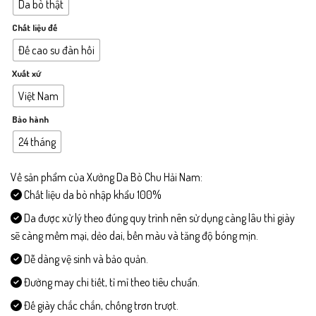
Da bò thật
Chất liệu đế
Đế cao su đàn hồi
Xuất xứ
Việt Nam
Bảo hành
24 tháng
Về sản phẩm của Xưởng Da Bò Chu Hải Nam:
Chất liệu da bò nhập khẩu 100%
Da được xử lý theo đúng quy trình nên sử dụng càng lâu thì giày
sẽ càng mềm mại, dẻo dai, bền màu và tăng độ bóng mịn.
Dễ dàng vệ sinh và bảo quản.
Đường may chi tiết, tỉ mỉ theo tiêu chuẩn.
Đế giày chắc chắn, chống trơn trượt.