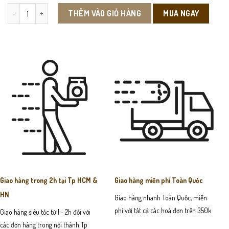
L361 - Giày Lười Da Bò số lượng
MUA NGAY
THÊM VÀO GIỎ HÀNG
Giao hàng trong 2h tại Tp HCM &
Giao hàng miễn phí Toàn Quốc
HN
Giao hàng nhanh Toàn Quốc, miễn
phí với tất cả các hoá đơn trên 350k
Giao hàng siêu tốc từ 1 - 2h đối với
các đơn hàng trong nội thành Tp