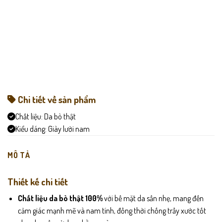
Chi tiết về sản phẩm
Chất liệu:
Da bò thật
Kiểu dáng:
Giày lười nam
MÔ TẢ
Thiết kế chi tiết
Chất liệu da bò thật 100%
với bề mặt da sần nhẹ, mang đến
cảm giác mạnh mẽ và nam tính, đồng thời chống trầy xước tốt