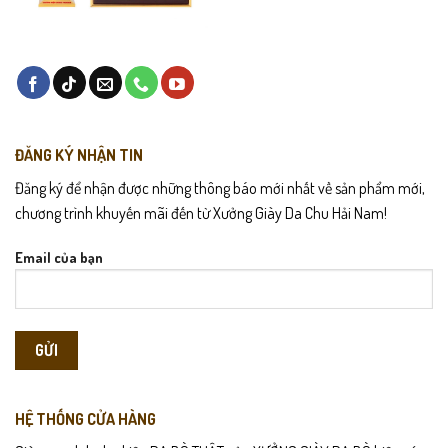
ĐĂNG KÝ NHẬN TIN
Đăng ký để nhận được những thông báo mới nhất về sản phẩm mới,
chương trình khuyến mãi đến từ Xưởng Giày Da Chu Hải Nam!
Email của bạn
HỆ THỐNG CỬA HÀNG