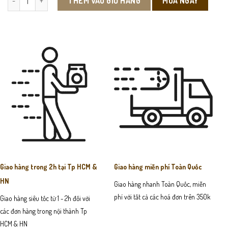
MUA NGAY
THÊM VÀO GIỎ HÀNG
Giao hàng trong 2h tại Tp HCM &
Giao hàng miễn phí Toàn Quốc
HN
Giao hàng nhanh Toàn Quốc, miễn
phí với tất cả các hoá đơn trên 350k
Giao hàng siêu tốc từ 1 - 2h đối với
các đơn hàng trong nội thành Tp
HCM & HN