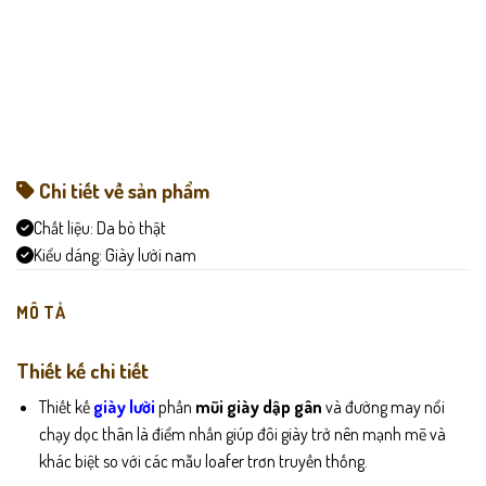
Chi tiết về sản phẩm
Chất liệu:
Da bò thật
Kiểu dáng:
Giày lười nam
MÔ TẢ
Thiết kế chi tiết
Thiết kế
giày lười
phần
mũi giày dập gân
và đường may nổi
chạy dọc thân là điểm nhấn giúp đôi giày trở nên mạnh mẽ và
khác biệt so với các mẫu loafer trơn truyền thống.