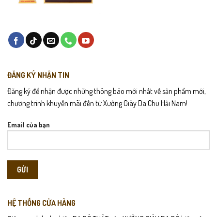
ĐĂNG KÝ NHẬN TIN
Đăng ký để nhận được những thông báo mới nhất về sản phẩm mới,
chương trình khuyến mãi đến từ Xưởng Giày Da Chu Hải Nam!
Email của bạn
HỆ THỐNG CỬA HÀNG