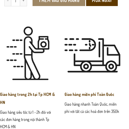
MUA NGAY
THÊM VÀO GIỎ HÀNG
Giao hàng trong 2h tại Tp HCM &
Giao hàng miễn phí Toàn Quốc
HN
Giao hàng nhanh Toàn Quốc, miễn
phí với tất cả các hoá đơn trên 350k
Giao hàng siêu tốc từ 1 - 2h đối với
các đơn hàng trong nội thành Tp
HCM & HN