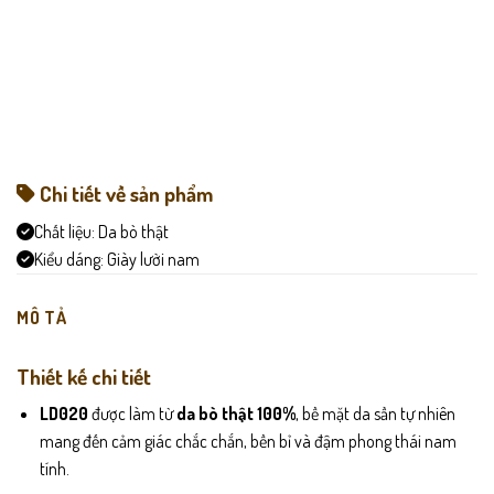
Chi tiết về sản phẩm
Chất liệu:
Da bò thật
Kiểu dáng:
Giày lười nam
MÔ TẢ
Thiết kế chi tiết
LD020
được làm từ
da bò thật 100%
, bề mặt da sần tự nhiên
mang đến cảm giác chắc chắn, bền bỉ và đậm phong thái nam
tính.