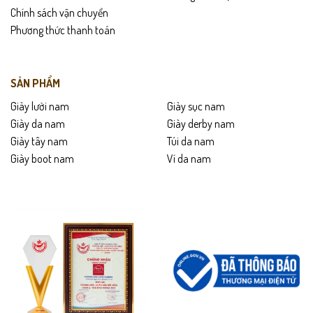
Chính sách vận chuyển
Phương thức thanh toán
SẢN PHẨM
Giày lười nam
Giày sục nam
Giày da nam
Giày derby nam
Giày tây nam
Túi da nam
Giày boot nam
Ví da nam