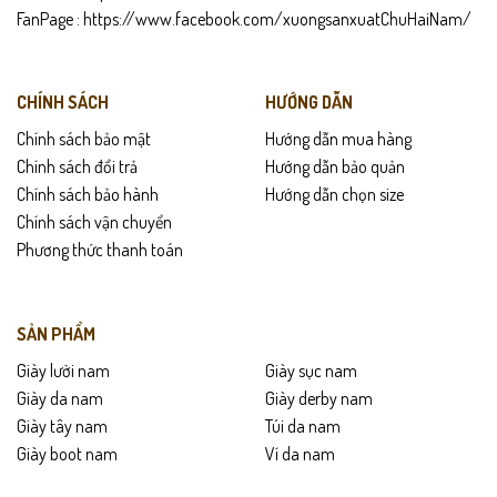
FanPage :
https://www.facebook.com/xuongsanxuatChuHaiNam/
CHÍNH SÁCH
HƯỚNG DẪN
Chính sách bảo mật
Hướng dẫn mua hàng
Chính sách đổi trả
Hướng dẫn bảo quản
Chính sách bảo hành
Hướng dẫn chọn size
Chính sách vận chuyển
Phương thức thanh toán
SẢN PHẨM
Giày lười nam
Giày sục nam
Giày da nam
Giày derby nam
Giày tây nam
Túi da nam
Giày boot nam
Ví da nam