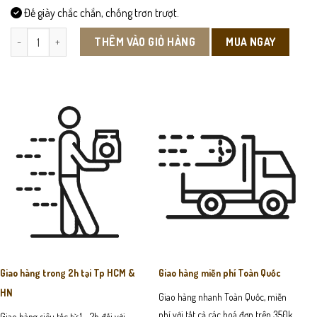
Đế giày chắc chắn, chống trơn trượt.
SN09 - Giày Sneaker số lượng
MUA NGAY
THÊM VÀO GIỎ HÀNG
Giao hàng trong 2h tại Tp HCM &
Giao hàng miễn phí Toàn Quốc
HN
Giao hàng nhanh Toàn Quốc, miễn
phí với tất cả các hoá đơn trên 350k
Giao hàng siêu tốc từ 1 - 2h đối với