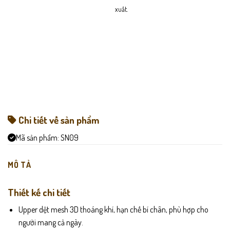
xuất.
Chi tiết về sản phẩm
Mã sản phẩm:
SN09
MÔ TẢ
Thiết kế chi tiết
Upper dệt mesh 3D thoáng khí, hạn chế bí chân, phù hợp cho
người mang cả ngày.