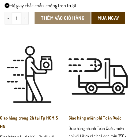
Đế giày chắc chắn, chống trơn trượt.
SX04 - Giày Sneaker số lượng
MUA NGAY
THÊM VÀO GIỎ HÀNG
Giao hàng trong 2h tại Tp HCM &
Giao hàng miễn phí Toàn Quốc
HN
Giao hàng nhanh Toàn Quốc, miễn
phí với tất cả các hoá đơn trên 350k
Giao hàng siêu tốc từ 1 - 2h đối với