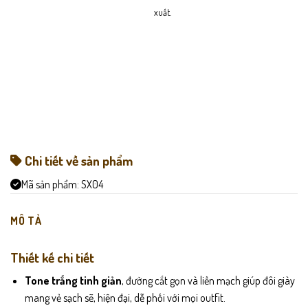
xuất.
Chi tiết về sản phẩm
Mã sản phẩm:
SX04
MÔ TẢ
Thiết kế chi tiết
Tone trắng tinh giản
, đường cắt gọn và liền mạch giúp đôi giày
mang vẻ sạch sẽ, hiện đại, dễ phối với mọi outfit.