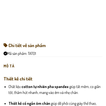
Chi tiết về sản phẩm
Mã sản phẩm:
TAT01
MÔ TẢ
Thiết kế chi tiết
Chất liệu
cotton tự nhiên pha spandex
giúp tất mềm, co giãn
tốt, thấm hút nhanh, mang vào êm và nhẹ chân.
Thiết kế cổ ngắn ôm chân
giúp dễ phối cùng giày thể thao,