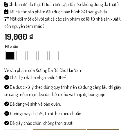
Chỉ bán đồ da thật ( Hoàn tiền gấp 10 nếu không đúng da thật )
Tất cả các sản phẩm đều được bảo hành 24 tháng về da
Một đổi một đối với tất cả các sản phẩm có lỗi từ nhà sản xuất (
còn nguyên tem mác )
19,000
₫
Màu sắc
Về sản phẩm của Xưởng Da Bò Chu Hải Nam:
Chất liệu da bò nhập khẩu 100%
Da được xử lý theo đúng quy trình nên sử dụng càng lâu thì giày
sẽ càng mềm mại, dẻo dai, bền màu và tăng độ bóng mịn.
Dễ dàng vệ sinh và bảo quản.
Đường may chi tiết, tỉ mỉ theo tiêu chuẩn.
Đế giày chắc chắn, chống trơn trượt.