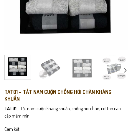
TAT01 – TẤT NAM CUỘN CHỐNG HÔI CHÂN KHÁNG
KHUẨN
TAT01 –
Tất nam cuộn kháng khuẩn, chống hôi chân, cotton cao
cấp mềm mịn.
Cam kết: