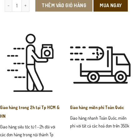
TAT01 - Tất Nam Cuộn Chống Hôi Chân Kháng Khuẩn số lượng
MUA NGAY
THÊM VÀO GIỎ HÀNG
Giao hàng trong 2h tại Tp HCM &
Giao hàng miễn phí Toàn Quốc
HN
Giao hàng nhanh Toàn Quốc, miễn
phí với tất cả các hoá đơn trên 350k
Giao hàng siêu tốc từ 1 - 2h đối với
các đơn hàng trong nội thành Tp