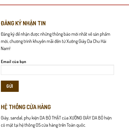
ĐĂNG KÝ NHẬN TIN
Đăng ký để nhận được những thông báo mới nhất về sản phẩm
, phù hợp với phong cách casual hoặc sporty.
mới, chương trình khuyến mãi đến từ Xưởng Giày Da Chu Hải
Nam!
Email của bạn
HỆ THỐNG CỬA HÀNG
Giày, sandal, phụ kiện DA BÒ THẬT của XƯỞNG GIÀY DA BÒ hiện
có mặt tại hệ thống 05 cửa hàng trên Toàn quốc.