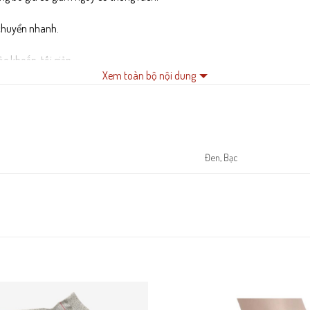
i chuyển nhanh.
 khoắn, tối giản.
Xem toàn bộ nội dung
Đen, Bạc