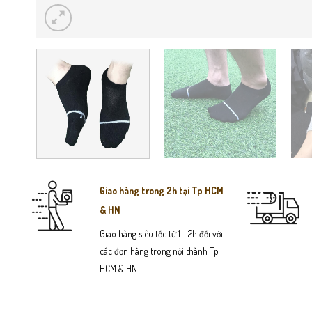
Giao hàng trong 2h tại Tp HCM
& HN
Giao hàng siêu tốc từ 1 - 2h đối với
các đơn hàng trong nội thành Tp
HCM & HN