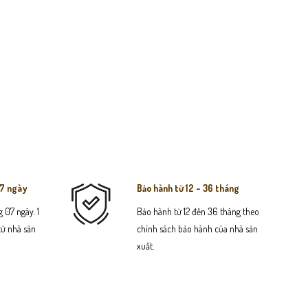
07 ngày
Bảo hành từ 12 - 36 tháng
 07 ngày. 1
Bảo hành từ 12 đến 36 tháng theo
 từ nhà sản
chính sách bảo hành của nhà sản
xuất.