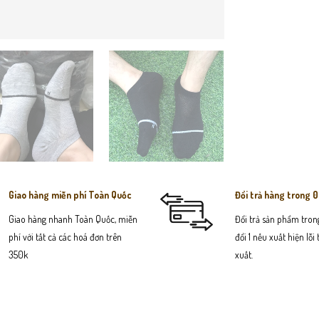
Giao hàng miễn phí Toàn Quốc
Đổi trả hàng trong 
Giao hàng nhanh Toàn Quốc, miễn
Đổi trả sản phẩm trong
phí với tất cả các hoá đơn trên
đổi 1 nếu xuất hiện lỗi
350k
xuất.