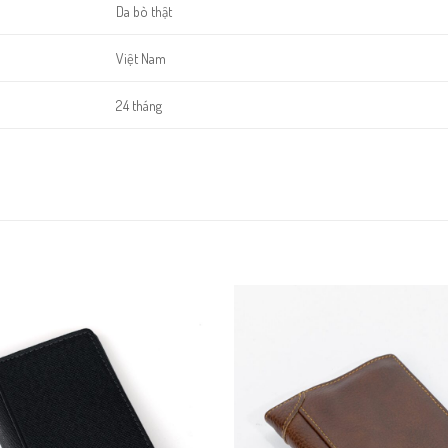
Da bò thật
Việt Nam
24 tháng