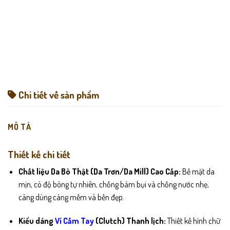
Chi tiết về sản phẩm
MÔ TẢ
Thiết kế chi tiết
Chất liệu Da Bò Thật (Da Trơn/Da Mill) Cao Cấp:
Bề mặt da
mịn, có độ bóng tự nhiên, chống bám bụi và chống nước nhẹ,
càng dùng càng mềm và bền đẹp.
Kiểu dáng
Ví Cầm Tay
(Clutch) Thanh lịch:
Thiết kế hình chữ