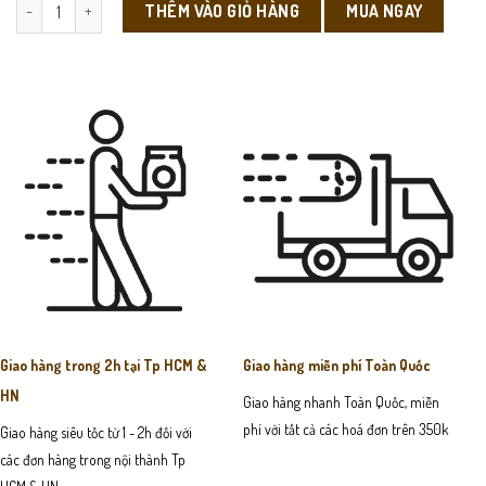
VT09 - Ví Cầm Tay Nam số lượng
MUA NGAY
THÊM VÀO GIỎ HÀNG
Giao hàng trong 2h tại Tp HCM &
Giao hàng miễn phí Toàn Quốc
HN
Giao hàng nhanh Toàn Quốc, miễn
phí với tất cả các hoá đơn trên 350k
Giao hàng siêu tốc từ 1 - 2h đối với
các đơn hàng trong nội thành Tp