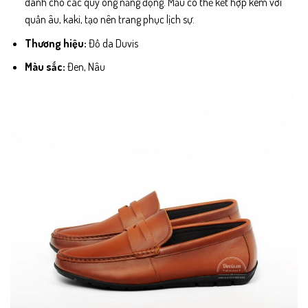
dành cho các quý ông năng động. Mẫu có thể kết hợp kèm với
quần âu, kaki, tạo nên trang phục lịch sự.
Thương hiệu:
Đồ da Duvis
Màu sắc:
Đen, Nâu