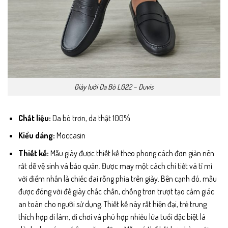
Giày lười Da Bò L022 – Duvis
Chất liệu:
Da bò trơn, da thật 100%
Kiểu dáng:
Moccasin
Thiết kế:
Mẫu giày được thiết kế theo phong cách đơn giản nên
rất dễ vệ sinh và bảo quản. Được may một cách chi tiết và tỉ mỉ
với điểm nhấn là chiếc đai rỗng phía trên giày. Bên cạnh đó, mẫu
được đóng với đế giày chắc chắn, chống trơn trượt tạo cảm giác
an toàn cho người sử dụng. Thiết kế này rất hiện đại, trẻ trung
thích hợp đi làm, đi chơi và phù hợp nhiều lứa tuổi đặc biệt là