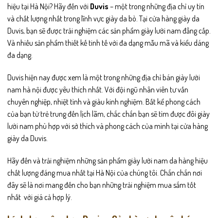
hiệu tại Hà Nội? Hãy đến với
Duvis
– một trong những địa chỉ uy tín
và chất lượng nhất trong lĩnh vực giày da bò. Tại cửa hàng giày da
Duvis, bạn sẽ được trải nghiệm các sản phẩm giày lười nam đẳng cấp.
Và nhiều sản phẩm thiết kế tinh tế với đa dạng mẫu mã và kiểu dáng
đa dạng.
Duvis hiện nay được xem là một trong những địa chỉ bán giày lười
nam hà nội được yêu thích nhất. Với đội ngũ nhân viên tư vấn
chuyên nghiệp, nhiệt tình và giàu kinh nghiệm. Bất kể phong cách
của bạn từ trẻ trung đến lịch lãm, chắc chắn bạn sẽ tìm được đôi giày
lười nam phù hợp với sở thích và phong cách của mình tại cửa hàng
giày da Duvis.
Hãy đến và trải nghiệm những sản phẩm giày lười nam da hàng hiệu
chất lượng đáng mua nhất tại Hà Nội của chúng tôi. Chắn chắn nơi
đây sẽ là nơi mang đến cho bạn những trải nghiệm mua sắm tốt
nhất với giá cả hợp lý.