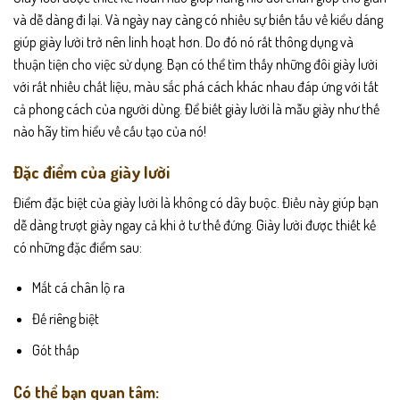
và dễ dàng đi lại. Và ngày nay càng có nhiều sự biến tấu về kiểu dáng
giúp giày lười trở nên linh hoạt hơn. Do đó nó rất thông dụng và
thuận tiện cho việc sử dụng. Bạn có thể tìm thấy những đôi giày lười
với rất nhiều chất liệu, màu sắc phá cách khác nhau đáp ứng với tất
cả phong cách của người dùng. Để biết giày lười là mẫu giày như thế
nào hãy tìm hiểu về cấu tạo của nó!
Đặc điểm của giày lười
Điểm đặc biệt của giày lười là không có dây buộc. Điều này giúp bạn
dễ dàng trượt giày ngay cả khi ở tư thế đứng. Giày lười được thiết kế
có những đặc điểm sau:
Mắt cá chân lộ ra
Đế riêng biệt
Gót thấp
Có thể bạn quan tâm: