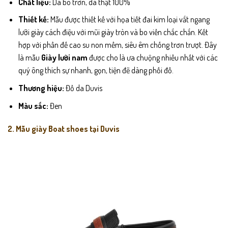
Chất liệu:
Da bò trơn, da thật 100%
Thiết kế:
Mẫu được thiết kế với họa tiết đai kim loại vắt ngang
lưỡi giày cách điệu với mũi giày tròn và bo viền chắc chắn. Kết
hợp với phần đế cao su non mềm, siêu êm chống trơn trượt. Đây
là mẫu
Giày lười nam
được cho là ưa chuộng nhiều nhất với các
quý ông thích sự nhanh, gọn, tiện đẽ dàng phối đồ.
Thương hiệu:
Đồ da Duvis
Màu sắc:
Đen
2. Mẫu giày Boat shoes tại Duvis