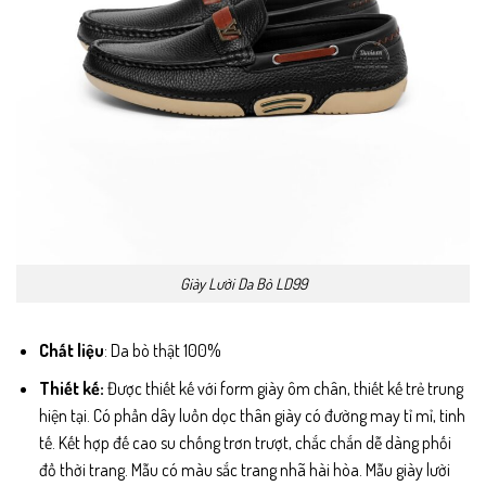
Giày Lười Da Bò LD99
Chất liệu
: Da bò thật 100%
Thiết kế:
Được thiết kế với form giày ôm chân, thiết kế trẻ trung
hiện tại. Có phần dây luồn dọc thân giày có đường may tỉ mỉ, tinh
tế. Kết hợp đế cao su chống trơn trượt, chắc chắn dễ dàng phối
đồ thời trang. Mẫu có màu sắc trang nhã hài hòa. Mẫu giày lười