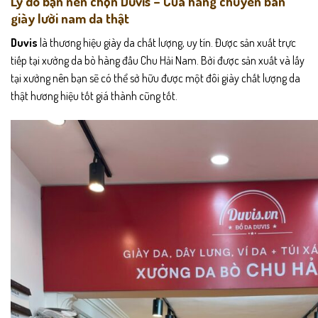
Lý do bạn nên chọn Duvis – Của hàng chuyên bán
giày lười nam da thật
Duvis
là thương hiệu giày da chất lượng, uy tín. Được sản xuất trực
tiếp tại
xưởng da bò hàng đầu Chu Hải Nam
. Bởi được sản xuất và lấy
tại xưởng nên bạn sẽ có thể sở hữu được một đôi giày chất lượng da
thật hương hiệu tốt giá thành cũng tốt.