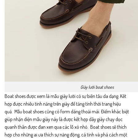
Giày lười boat shoes
Boat shoes
được xem là mẫu giày lười có sự biến tấu da dạng. Kết
hợp được nhiều tính năng trên giày để tăng tính thời trang hiệu
quả. Mẫu boat shoes cũng có form dáng thoải mái. Điểm khác biệt
giúp nhận diện mẫu giày này là được kết hợp dây giày chạy dọc
quanh thân được đan xen qua các lỗ xỏ nhỏ. Boat shoes sẽ thích
hợp cho những ai ưa thích sự năng động, cá tính và phá cách một