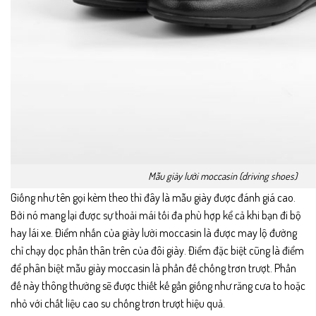
Mẫu giày lười moccasin (driving shoes)
Giống như tên gọi kèm theo thì đây là mẫu giày được đánh giá cao.
Bởi nó mang lại được sự thoải mái tối đa phù hợp kể cả khi bạn đi bộ
hay lái xe. Điểm nhấn của
giày lười moccasin
là được may lộ đường
chỉ chạy dọc phần thân trên của đôi giày. Điểm đặc biệt cũng là điểm
để phân biệt mẫu giày moccasin là phần đế chống trơn trượt. Phần
đế này thông thường sẽ được thiết kế gần giống như răng cưa to hoặc
nhỏ với chất liệu cao su chống trơn trượt hiệu quả.