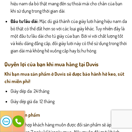
hiệu nam da bò thật mang đến sự thoải mái cho chân của bạn
khi sử dụng trong thời gian dài.
Đầu tư lâu dài:
Mặc dù giá thành của giày lười hàng hiệu nam da
bò thật có thể đắt hơn so với các loại giày khác. Tuy nhiên đây là
một đầu tư lâu dài cho tủ giày của bạn. Bởi vì với chất lượng tốt
và kiểu dáng đẳng cấp, đôi giày lười này có thể sử dụng trong thời
gian dài mà không hề xuống cấp hay bị hư hỏng.
Quyền lợi của bạn khi mua hàng tại Duvis
Khi bạn mua sản phẩm ở Duvis sẽ được bảo hành hở keo, sút
chỉ miễn phí!
Giày dép da: 24 tháng
Giày dép giả da: 12 tháng
Đổi mới sản phẩm
Các trường hợp khách hàng muốn được đổi sản phẩm sẽ áp dụng
trong thời hạn 7 ngày kể từ ngày mua. Nếu muốn đối mới khách