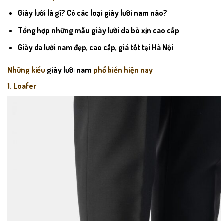
Giày lười là gì? Có các loại giày lười nam nào?
Tổng hợp những mẫu giày lười da bò xịn cao cấp
Giày da lười nam đẹp, cao cấp, giá tốt tại Hà Nội
Những kiểu
giày lười nam
phổ biến hiện nay
1. Loafer