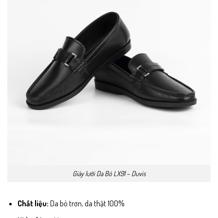
Giày lười Da Bò LX91 – Duvis
Chất liệu:
Da bò trơn, da thật 100%