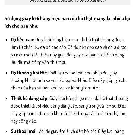
Sử dụng giày lười hàng hiệu nam da bò thật mang lại nhiều lợi
ích cho bạn như:
Độ bền cao:
Giày lười hàng hiệu nam da bò thật thường được
làm từ chất liệu da bò cao cấp. Có độ bền đẹp cao và chịu được
sự mài mòn tốt. Điều này giúp đôi giày của bạn có thể sử dụng
lâu dài mà trông vẫn như mới.
Độ thoáng khí tốt:
Chất liệu da bò thật cho phép đôi giày
thoáng khí tốt hơn so với các loại vải khác. Điều này giúp giữ cho
chân của bạn sẽ luôn khô ráo và không bị mùi hôi.
Thiết kế đẳng cấp:
Giày lười hàng hiệu nam da bò thật thường
được thiết kế với kiểu dáng đẳng cấp, sang trọng và lịch sự. Điều
này giúp bạn tự tin hơn khi xuất hiện trong các buổi tiệc, hội họp
hay công việc.
Sự thoải mái:
Với đế giày êm ái và đàn hồi tốt. Giày lười hàng