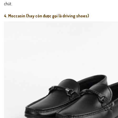
chút.
4. Moccasin (hay còn được gọi là driving shoes)