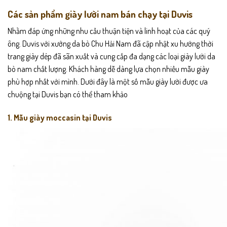
Các sản phẩm giày lười nam bán chạy tại Duvis
Nhằm đáp ứng những nhu cầu thuận tiện và linh hoạt của các quý
ông. Duvis với xưởng da bò Chu Hải Nam đã cập nhật xu hướng thời
trang giày dép đã sãn xuất và cung cấp đa dạng các loại giày lười da
bò nam chất lượng. Khách hàng dễ dàng lựa chọn nhiều mẫu giày
phù hợp nhất với mình. Dưới đây là một số mẫu giày lười được ưa
chuộng tại Duvis bạn có thể tham khảo
1. Mẫu giày moccasin tại Duvis