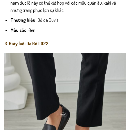
nam đục lỗ này có thể kết hợp với các mẫu quần âu, kaki và
những trang phục lịch sự khác.
Thương hiệu:
Đồ da Duvis
Màu sắc:
Đen
3. Giày lười Da Bò L022