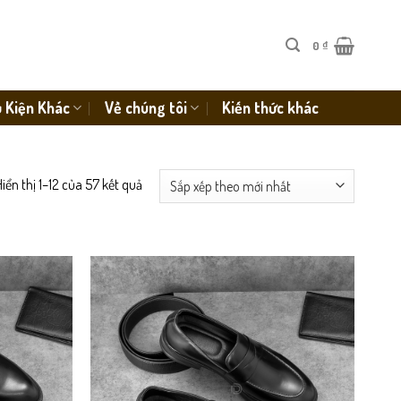
0
₫
 Kiện Khác
Về chúng tôi
Kiến thức khác
iển thị 1–12 của 57 kết quả