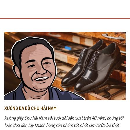
XƯỞNG DA BÒ CHU HẢI NAM
Xưởng giày Chu Hải Nam với tuổi đời sản xuất trên 40 năm, chúng tôi
luôn đưa đến tay khách hàng sản phẩm tốt nhất làm từ Da bò thật