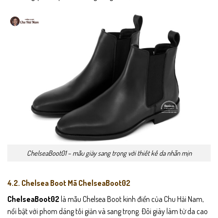
ChelseaBoot01 – mẫu giày sang trọng với thiết kế da nhẵn mịn
4.2. Chelsea Boot Mã ChelseaBoot02
ChelseaBoot02
là mẫu Chelsea Boot kinh điển của Chu Hải Nam,
nổi bật với phom dáng tối giản và sang trọng. Đôi giày làm từ da cao