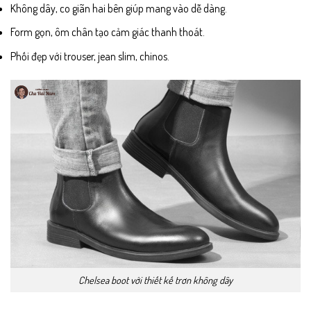
Không dây, co giãn hai bên giúp mang vào dễ dàng.
Form gọn, ôm chân tạo cảm giác thanh thoát.
Phối đẹp với trouser, jean slim, chinos.
Chelsea boot với thiết kế trơn không dây