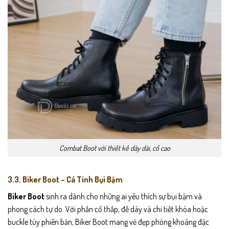
Combat Boot với thiết kế dây dài, cổ cao
3.3. Biker Boot – Cá Tính Bụi Bặm
Biker Boot
sinh ra dành cho những ai yêu thích sự bụi bặm và
phong cách tự do. Với phần cổ thấp, đế dày và chi tiết khóa hoặc
buckle tùy phiên bản, Biker Boot mang vẻ đẹp phóng khoáng đặc