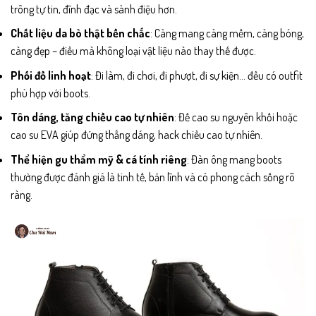
trông tự tin, đĩnh đạc và sành điệu hơn.
Chất liệu da bò thật bền chắc
: Càng mang càng mềm, càng bóng,
càng đẹp – điều mà không loại vật liệu nào thay thế được.
Phối đồ linh hoạt
: Đi làm, đi chơi, đi phượt, đi sự kiện… đều có outfit
phù hợp với boots.
Tôn dáng, tăng chiều cao tự nhiên
: Đế cao su nguyên khối hoặc
cao su EVA giúp đứng thẳng dáng, hack chiều cao tự nhiên.
Thể hiện gu thẩm mỹ & cá tính riêng
: Đàn ông mang boots
thường được đánh giá là tinh tế, bản lĩnh và có phong cách sống rõ
ràng.