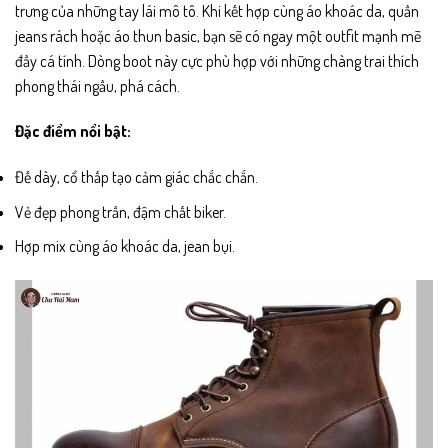
trưng của những tay lái mô tô. Khi kết hợp cùng áo khoác da, quần
jeans rách hoặc áo thun basic, bạn sẽ có ngay một outfit mạnh mẽ
đầy cá tính. Dòng boot này cực phù hợp với những chàng trai thích
phong thái ngầu, phá cách.
Đặc điểm nổi bật:
Đế dày, cổ thấp tạo cảm giác chắc chắn.
Vẻ đẹp phong trần, đậm chất biker.
Hợp mix cùng áo khoác da, jean bụi.