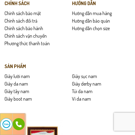
CHÍNH SÁCH
HƯỚNG DẪN
Chính sách bảo mật
Hướng dẫn mua hàng
Chính sách đổi trả
Hướng dẫn bảo quản
Chính sách bảo hành
Hướng dẫn chọn size
Chính sách vận chuyển
Phương thức thanh toán
SẢN PHẨM
Giày lười nam
Giày sục nam
Giày da nam
Giày derby nam
Giày tây nam
Túi da nam
Giày boot nam
Ví da nam