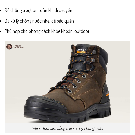
Đế chống trượt an toàn khi di chuyển.
Da xử lý chống nước nhẹ, dễ bảo quản.
Phù hợp cho phong cách khỏe khoắn, outdoor.
Work Boot làm bằng cao su dày chống trượt