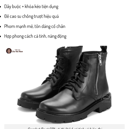
Dây buộc + khóa kéo tiện dụng
Đế cao su chống trượt hiệu quả
Phom mạnh mẽ, tôn dáng cổ chân
Hợp phong cách cá tính, năng động
Combat Boot CB1 với thiết kế cá tính và hiện đại