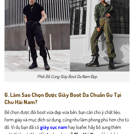
Phối Đồ Cùng Giày Boot Da Nam Đẹp
6. Làm Sao Chọn Được Giày Boot Da Chuẩn Gu Tại
Chu Hải Nam?
Để chọn được đôi boot vừa đẹp vừa bền, bạn cần chú ý chất liệu,
form giày và mục đích sử dụng, cũng như làm phong phú hơn cho tủ
đồ. Ví dụ bạn đã có
giày sục nam
hay loafer, hãy bổ sung thêm