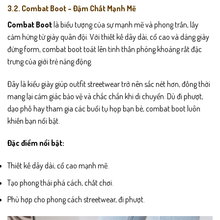
3.2. Combat Boot – Đậm Chất Mạnh Mẽ
Combat Boot
là biểu tượng của sự mạnh mẽ và phong trần, lấy
cảm hứng từ giày quân đội. Với thiết kế dây dài, cổ cao và dáng giày
đứng form, combat boot toát lên tinh thần phóng khoáng rất đặc
trưng của giới trẻ năng động.
Đây là kiểu giày giúp outfit streetwear trở nên sắc nét hơn, đồng thời
mang lại cảm giác bảo vệ và chắc chắn khi di chuyển. Dù đi phượt,
dạo phố hay tham gia các buổi tụ họp bạn bè, combat boot luôn
khiến bạn nổi bật.
Đặc điểm nổi bật:
Thiết kế dây dài, cổ cao mạnh mẽ.
Tạo phong thái phá cách, chất chơi.
Phù hợp cho phong cách streetwear, đi phượt.