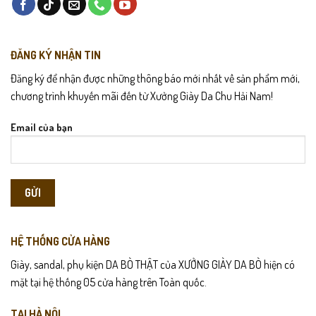
ĐĂNG KÝ NHẬN TIN
Đăng ký để nhận được những thông báo mới nhất về sản phẩm mới,
chương trình khuyến mãi đến từ Xưởng Giày Da Chu Hải Nam!
Email của bạn
HỆ THỐNG CỬA HÀNG
Giày, sandal, phụ kiện DA BÒ THẬT của XƯỞNG GIÀY DA BÒ hiện có
mặt tại hệ thống 05 cửa hàng trên Toàn quốc.
TẠI HÀ NỘI