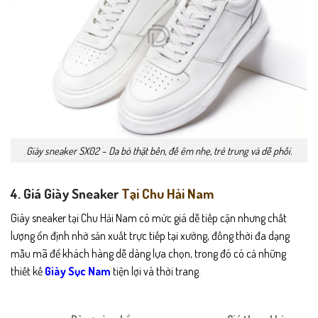
Giày sneaker SX02 – Da bò thật bền, đế êm nhẹ, trẻ trung và dễ phối.
4. Giá Giày Sneaker
Tại Chu Hải Nam
Giày sneaker tại Chu Hải Nam có mức giá dễ tiếp cận nhưng chất
lượng ổn định nhờ sản xuất trực tiếp tại xưởng, đồng thời đa dạng
mẫu mã để khách hàng dễ dàng lựa chọn, trong đó có cả những
thiết kế
Giày Sục Nam
tiện lợi và thời trang.