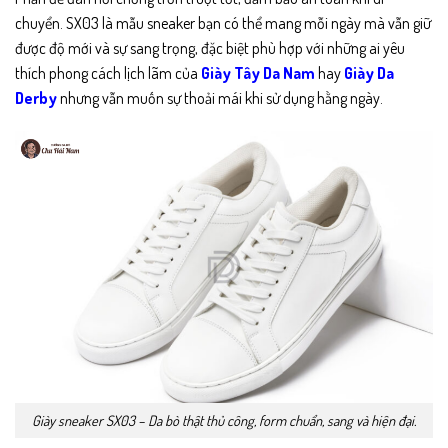
chuyển. SX03 là mẫu sneaker bạn có thể mang mỗi ngày mà vẫn giữ
được độ mới và sự sang trọng, đặc biệt phù hợp với những ai yêu
thích phong cách lịch lãm của
Giày Tây Da Nam
hay
Giày Da
Derby
nhưng vẫn muốn sự thoải mái khi sử dụng hằng ngày.
Giày sneaker SX03 – Da bò thật thủ công, form chuẩn, sang và hiện đại.