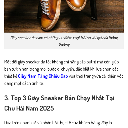
Giày sneaker da nam có những ưu điểm vượt trội so với giày da thông
thường
Một đôi giày sneaker da tốt không chỉ nâng cấp outfit mà còn giúp
bạn tự tin hơn trong mọi bước di chuyển, đặc biệt khi lựa chọn các
thiết kế
Giày Nam Tăng Chiều Cao
vừa thời trang vừa cải thiện vóc
dáng một cách tinh tế.
3. Top 3 Giày Sneaker Bán Chạy Nhất Tại
Chu Hải Nam 2025
Dựa trên doanh số và phản hồi thực tế của khách hàng, đây là