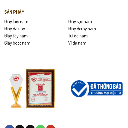
SẢN PHẨM
Giày lười nam
Giày sục nam
Giày da nam
Giày derby nam
Giày tây nam
Túi da nam
Giày boot nam
Ví da nam