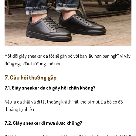
Một đôi giày sneaker da tốt sẽ gắn bó với bạn lâu hơn bạn nghĩ, vì vậy
đừng ngại đầu tư đúng chỗ nhé.
7. Câu hỏi thường gặp
7.1. Giày sneaker da có gây hôi chân không?
Nếu là da thật và đi tất thoáng khí thì rất khó bị mùi. Da bò có độ
thoáng tự nhiên.
7.2. Giày sneaker đi mưa được không?