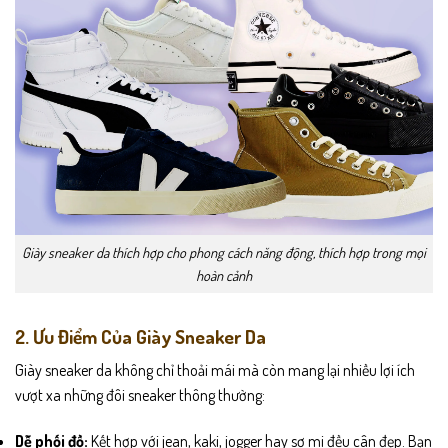
Giày sneaker da thích hợp cho phong cách năng động, thích hợp trong mọi
hoàn cảnh
2. Ưu Điểm Của Giày Sneaker Da
Giày sneaker da không chỉ thoải mái mà còn mang lại nhiều lợi ích
vượt xa những đôi sneaker thông thường:
Dễ phối đồ:
Kết hợp với jean, kaki, jogger hay sơ mi đều cân đẹp. Bạn