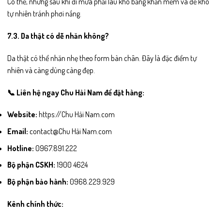
Có thể, nhưng sau khi đi mưa phải lau khô bằng khăn mềm và để khô
tự nhiên tránh phơi nắng.
7.3. Da thật có dễ nhăn không?
Da thật có thể nhăn nhẹ theo form bàn chân. Đây là đặc điểm tự
nhiên và càng dùng càng đẹp.
📞 Liên hệ ngay Chu Hải Nam để đặt hàng:
Website:
https://Chu Hải Nam.com
Email:
contact@Chu Hải Nam.com
Hotline:
0967.891.222
Bộ phận CSKH:
1900 4624
Bộ phận bảo hành:
0968.229.929
Kênh chính thức: