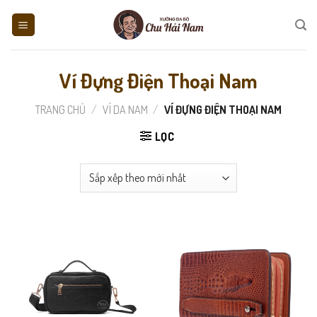
Skip
to
content
Ví Đựng Điện Thoại Nam
TRANG CHỦ
/
VÍ DA NAM
/
VÍ ĐỰNG ĐIỆN THOẠI NAM
LỌC