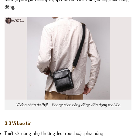
động.
Ví đeo chéo da thật – Phong cách năng động, tiện dụng mọi lúc.
3.3 Ví bao tử
Thiết kế mỏng, nhẹ, thường đeo trước hoặc phía hông.