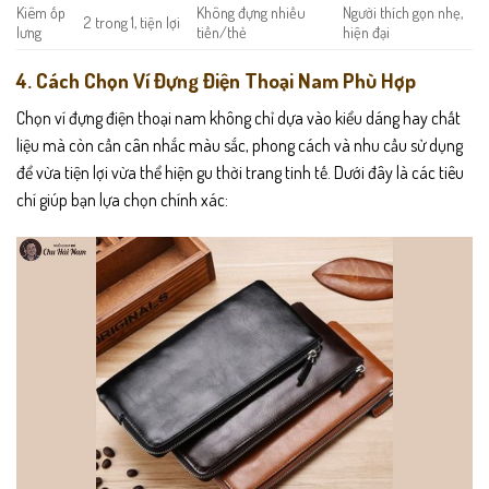
Kiêm ốp
Không đựng nhiều
Người thích gọn nhẹ,
2 trong 1, tiện lợi
lưng
tiền/thẻ
hiện đại
4. Cách Chọn Ví Đựng Điện Thoại Nam Phù Hợp
Chọn ví đựng điện thoại nam không chỉ dựa vào kiểu dáng hay chất
liệu mà còn cần cân nhắc màu sắc, phong cách và nhu cầu sử dụng
để vừa tiện lợi vừa thể hiện gu thời trang tinh tế. Dưới đây là các tiêu
chí giúp bạn lựa chọn chính xác: