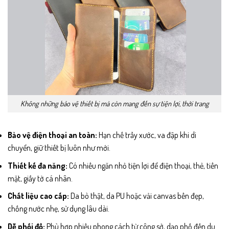
Không những bảo vệ thiết bị mà còn mang đến sự tiện lợi, thời trang
Bảo vệ điện thoại an toàn:
Hạn chế trầy xước, va đập khi di
chuyển, giữ thiết bị luôn như mới.
Thiết kế đa năng:
Có nhiều ngăn nhỏ tiện lợi để điện thoại, thẻ, tiền
mặt, giấy tờ cá nhân.
Chất liệu cao cấp:
Da bò thật, da PU hoặc vải canvas bền đẹp,
chống nước nhẹ, sử dụng lâu dài.
Dễ phối đồ:
Phù hợp nhiều phong cách từ công sở, dạo phố đến du