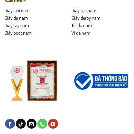
SẢN PHẨM
Giày lười nam
Giày sục nam
Giày da nam
Giày derby nam
Giày tây nam
Túi da nam
Giày boot nam
Ví da nam