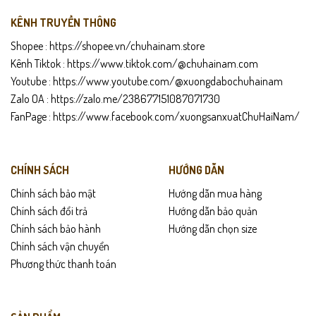
KÊNH TRUYỀN THÔNG
Shopee :
https://shopee.vn/chuhainam.store
Kênh Tiktok :
https://www.tiktok.com/@chuhainam.com
Youtube :
https://www.youtube.com/@xuongdabochuhainam
Zalo OA :
https://zalo.me/238677151087071730
FanPage :
https://www.facebook.com/xuongsanxuatChuHaiNam/
CHÍNH SÁCH
HƯỚNG DẪN
Chính sách bảo mật
Hướng dẫn mua hàng
Chính sách đổi trả
Hướng dẫn bảo quản
Chính sách bảo hành
Hướng dẫn chọn size
Chính sách vận chuyển
Phương thức thanh toán