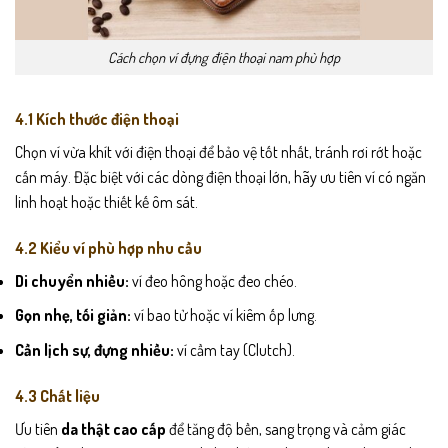
Cách chọn ví đựng điện thoại nam phù hợp
4.1 Kích thước điện thoại
Chọn ví vừa khít với điện thoại để bảo vệ tốt nhất, tránh rơi rớt hoặc
cấn máy. Đặc biệt với các dòng điện thoại lớn, hãy ưu tiên ví có ngăn
linh hoạt hoặc thiết kế ôm sát.
4.2 Kiểu ví phù hợp nhu cầu
Di chuyển nhiều:
ví đeo hông hoặc đeo chéo.
Gọn nhẹ, tối giản:
ví bao tử hoặc ví kiêm ốp lưng.
Cần lịch sự, đựng nhiều:
ví cầm tay (Clutch).
4.3 Chất liệu
Ưu tiên
da thật cao cấp
để tăng độ bền, sang trọng và cảm giác