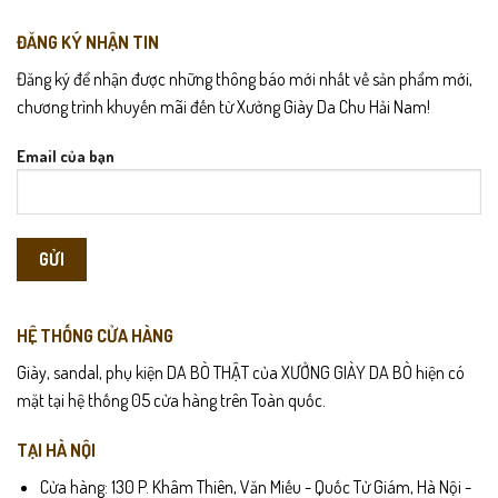
ĐĂNG KÝ NHẬN TIN
Đăng ký để nhận được những thông báo mới nhất về sản phẩm mới,
chương trình khuyến mãi đến từ Xưởng Giày Da Chu Hải Nam!
Email của bạn
HỆ THỐNG CỬA HÀNG
Giày, sandal, phụ kiện DA BÒ THẬT của XƯỞNG GIÀY DA BÒ hiện có
mặt tại hệ thống 05 cửa hàng trên Toàn quốc.
TẠI HÀ NỘI
Cửa hàng: 130 P. Khâm Thiên, Văn Miếu - Quốc Tử Giám, Hà Nội -