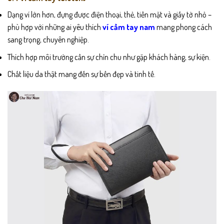
Dạng ví lớn hơn, đựng được điện thoại, thẻ, tiền mặt và giấy tờ nhỏ –
phù hợp với những ai yêu thích
ví cầm tay nam
mang phong cách
sang trọng, chuyên nghiệp.
Thích hợp môi trường cần sự chỉn chu như gặp khách hàng, sự kiện.
Chất liệu da thật mang đến sự bền đẹp và tinh tế.