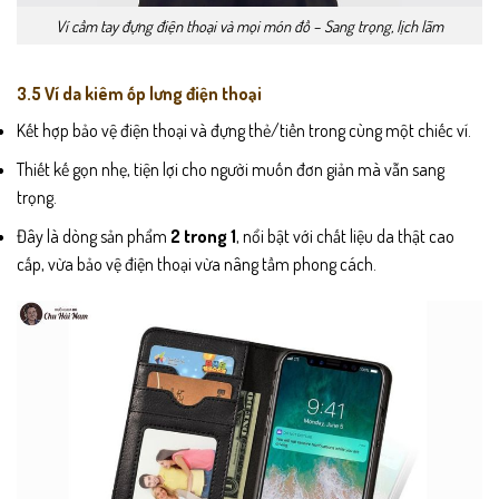
Ví cầm tay đựng điện thoại và mọi món đồ – Sang trọng, lịch lãm
3.5 Ví da kiêm ốp lưng điện thoại
Kết hợp bảo vệ điện thoại và đựng thẻ/tiền trong cùng một chiếc ví.
Thiết kế gọn nhẹ, tiện lợi cho người muốn đơn giản mà vẫn sang
trọng.
Đây là dòng sản phẩm
2 trong 1
, nổi bật với chất liệu da thật cao
cấp, vừa bảo vệ điện thoại vừa nâng tầm phong cách.