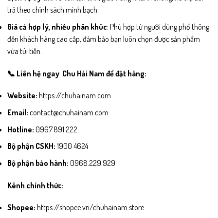
trả theo chính sách minh bạch.
Giá cả hợp lý, nhiều phân khúc
: Phù hợp từ người dùng phổ thông
đến khách hàng cao cấp, đảm bảo bạn luôn chọn được sản phẩm
vừa túi tiền.
📞 Liên hệ ngay Chu Hải Nam để đặt hàng:
Website:
https://chuhainam.com
Email:
contact@chuhainam.com
Hotline:
0967.891.222
Bộ phận CSKH:
1900 4624
Bộ phận bảo hành:
0968.229.929
Kênh chính thức:
Shopee:
https://shopee.vn/chuhainam.store