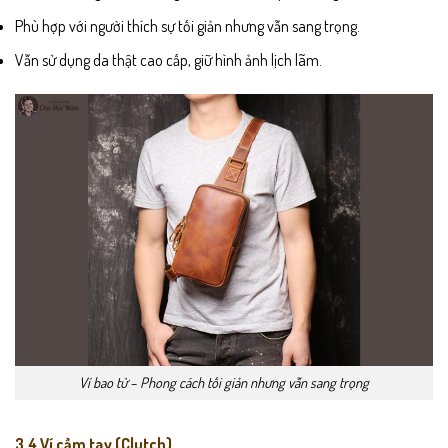
Phù hợp với người thích sự tối giản nhưng vẫn sang trọng.
Vẫn sử dụng da thật cao cấp, giữ hình ảnh lịch lãm.
Ví bao tử – Phong cách tối giản nhưng vẫn sang trọng
3.4 Ví cầm tay (Clutch)