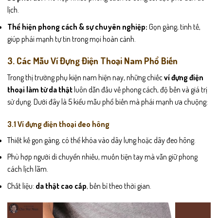
lịch.
Thể hiện phong cách & sự chuyên nghiệp:
Gọn gàng, tinh tế,
giúp phái mạnh tự tin trong mọi hoàn cảnh.
3. Các Mẫu Ví Đựng Điện Thoại Nam Phổ Biến
Trong thị trường phụ kiện nam hiện nay, những chiếc
ví đựng điện
thoại làm từ da thật
luôn dẫn đầu về phong cách, độ bền và giá trị
sử dụng. Dưới đây là 5 kiểu mẫu phổ biến mà phái mạnh ưa chuộng:
3.1 Ví đựng điện thoại đeo hông
Thiết kế gọn gàng, có thể khóa vào dây lưng hoặc dây đeo hông.
Phù hợp người di chuyển nhiều, muốn tiện tay mà vẫn giữ phong
cách lịch lãm.
Chất liệu:
da thật cao cấp
, bền bỉ theo thời gian.