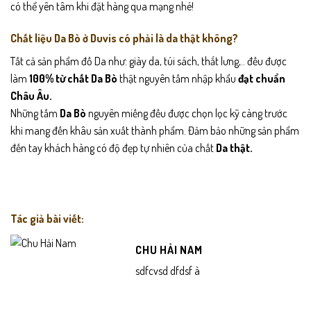
có thể yên tâm khi đặt hàng qua mạng nhé!
Chất liệu Da Bò ở Duvis có phải là da thật không?
Tất cả sản phẩm đồ Da như: giày da, túi sách, thắt lưng,.. đều được
làm
100% từ chất Da Bò
thật nguyên tấm nhập khẩu
đạt chuẩn
Châu Âu.
Những tấm
Da Bò
nguyên miếng đều được chọn lọc kỹ càng trước
khi mang đến khâu sản xuất thành phẩm. Đảm bảo những sản phẩm
đến tay khách hàng có độ đẹp tự nhiên của chất
Da thật.
Tác giả bài viết:
CHU HẢI NAM
sdfcvsd dfdsf à