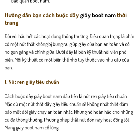
bảo quản boot nam.
Hướng dẫn bạn cách buộc dây
giày boot nam
thời
trang
Đối với hầu hết các hoạt động thông thường. Điều quan trọng là phải
có một nút thắt không bị bung ra, giúp giày của bạn an toàn và có
nơ gọn gàng và chính giữa. Dưới đây là bốn kỹ thuật nối viền phổ
biến. Mỗi kỹ thuật có một biến thể nhỏ tùy thuộc vào nhu cầu của
bạn.
1. Nút ren giày tiêu chuẩn
Cách buộc dây giày boot nam đầu tiên là nút ren giày tiêu chuẩn.
Mặc dù một nút thắt dây giày tiêu chuẩn sẽ không nhất thiết đảm
bảo một đôi giày chạy an toàn nhất. Nhưng nó hoàn hảo cho những
cú đá thông thường. Phương pháp thắt nút đơn này hoạt động tốt.
Mang giày boot nam cổ lửng.