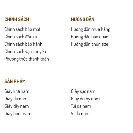
CHÍNH SÁCH
HƯỚNG DẪN
Chính sách bảo mật
Hướng dẫn mua hàng
Chính sách đổi trả
Hướng dẫn bảo quản
Chính sách bảo hành
Hướng dẫn chọn size
Chính sách vận chuyển
Phương thức thanh toán
SẢN PHẨM
Giày lười nam
Giày sục nam
Giày da nam
Giày derby nam
Giày tây nam
Túi da nam
Giày boot nam
Ví da nam