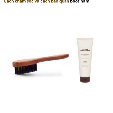
Cách chăm sóc và cách bảo quản
boot nam