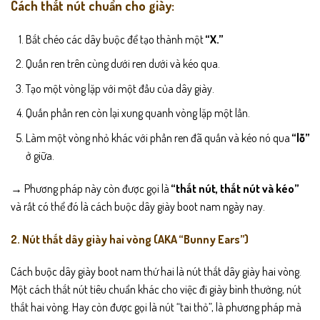
Cách thắt nút chuẩn cho giày:
Bắt chéo các dây buộc để tạo thành một
“X.”
Quấn ren trên cùng dưới ren dưới và kéo qua.
Tạo một vòng lặp với một đầu của dây giày.
Quấn phần ren còn lại xung quanh vòng lặp một lần.
Làm một vòng nhỏ khác với phần ren đã quấn và kéo nó qua
“lỗ”
ở giữa.
→ Phương pháp này còn được gọi là
“thắt nút, thắt nút và kéo”
và rất có thể đó là cách buộc dây giày boot nam ngày nay.
2. Nút thắt dây giày hai vòng (AKA “Bunny Ears”)
Cách buộc dây giày boot nam thứ hai là nút thắt dây giày hai vòng.
Một cách thắt nút tiêu chuẩn khác cho việc đi giày bình thường, nút
thắt hai vòng. Hay còn được gọi là nút “tai thỏ”, là phương pháp mà