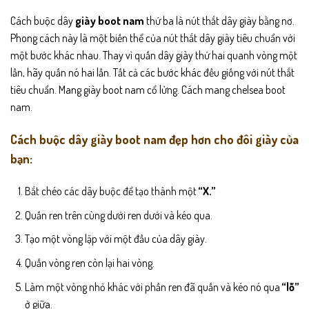
Cách buộc dây
giày boot nam
thứ ba là nút thắt dây giày bằng nơ.
Phong cách này là một biến thể của nút thắt dây giày tiêu chuẩn với
một bước khác nhau. Thay vì quấn dây giày thứ hai quanh vòng một
lần, hãy quấn nó hai lần. Tất cả các bước khác đều giống với nút thắt
tiêu chuẩn. Mang giày boot nam cổ lửng. Cách mang chelsea boot
nam.
Cách buộc dây giày boot nam đẹp hơn cho đôi giày của
bạn:
Bắt chéo các dây buộc để tạo thành một
“X.”
Quấn ren trên cùng dưới ren dưới và kéo qua.
Tạo một vòng lặp với một đầu của dây giày.
Quấn vòng ren còn lại hai vòng.
Làm một vòng nhỏ khác với phần ren đã quấn và kéo nó qua
“lỗ”
ở giữa.