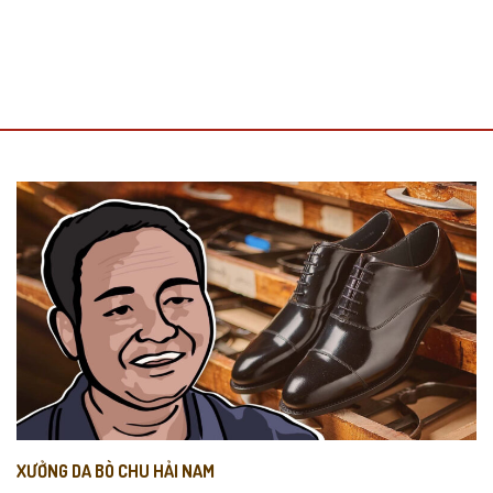
XƯỞNG DA BÒ CHU HẢI NAM