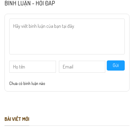
BÌNH LUẬN - HỎI ĐÁP
Gửi
Chưa có bình luận nào
BÀI VIẾT MỚI