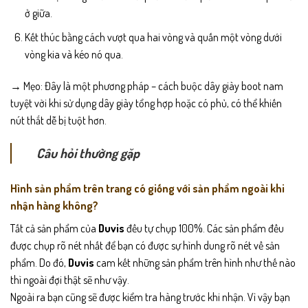
ở giữa.
Kết thúc bằng cách vượt qua hai vòng và quấn một vòng dưới
vòng kia và kéo nó qua.
→ Mẹo: Đây là một phương pháp – cách buộc dây giày boot nam
tuyệt vời khi sử dụng dây giày tổng hợp hoặc có phủ, có thể khiến
nút thắt dễ bị tuột hơn.
Câu hỏi thường gặp
Hình sản phẩm trên trang có giống với sản phẩm ngoài khi
nhận hàng không?
Tất cả sản phẩm của
Duvis
đều tự chụp 100%. Các sản phẩm đều
được chụp rõ nét nhất để bạn có được sự hình dung rõ nét về sản
phẩm. Do đó,
Duvis
cam kết những sản phẩm trên hình như thế nào
thì ngoài đợi thật sẽ như vậy.
Ngoài ra bạn cũng sẽ được kiểm tra hàng trước khi nhận. Vì vậy bạn