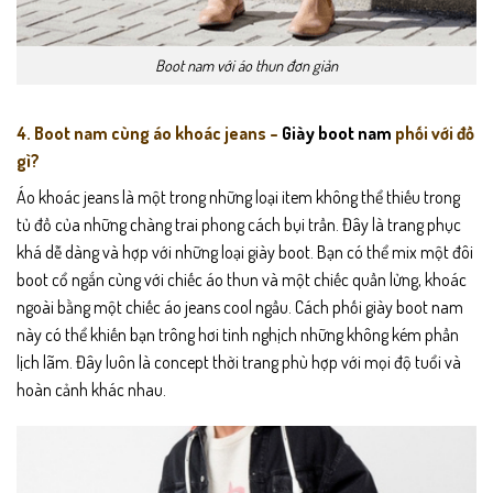
Boot nam với áo thun đơn giản
4. Boot nam cùng áo khoác jeans –
Giày boot nam
phối với đồ
gì?
Áo khoác jeans là một trong những loại item không thể thiếu trong
tủ đồ của những chàng trai phong cách bụi trần. Đây là trang phục
khá dễ dàng và hợp với những loại giày boot. Bạn có thể mix một đôi
boot cổ ngắn cùng với chiếc áo thun và một chiếc quần lửng, khoác
ngoài bằng một chiếc áo jeans cool ngầu. Cách phối giày boot nam
này có thể khiến bạn trông hơi tinh nghịch những không kém phần
lịch lãm. Đây luôn là concept thời trang phù hợp với mọi độ tuổi và
hoàn cảnh khác nhau.