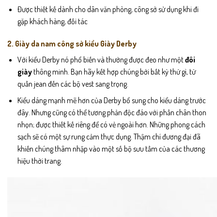
Được thiết kế dành cho dân văn phòng, công sở sử dụng khi đi
gặp khách hàng, đối tác
2.
Giày da nam công sở kiểu
Giày Derby
Với kiểu Derby nó phổ biến và thường được đeo như một
đôi
giày
thông minh. Bạn hãy kết hợp chúng bới bất kỳ thứ gì, từ
quần jean đến các bộ vest sang trọng.
Kiểu dáng mạnh mẽ hơn của Derby bổ sung cho kiểu dáng trước
đây. Nhưng cũng có thể tương phản độc đáo với phần chân thon
nhọn; được thiết kế riêng để có vẻ ngoài hơn. Những phong cách
sạch sẽ có một sự rung cảm thực dụng. Thậm chí đương đại đã
khiến chúng thâm nhập vào một số bộ sưu tầm của các thương
hiệu thời trang.