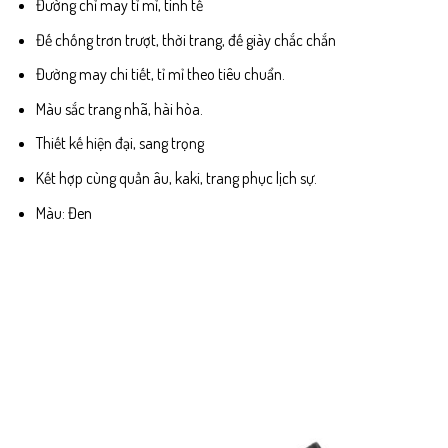
Đường chỉ may tỉ mỉ, tinh tế
Đế chống trơn trượt, thời trang, đế giày chắc chắn
Đường may chi tiết, tỉ mỉ theo tiêu chuẩn.
Màu sắc trang nhã, hài hòa.
Thiết kế hiện đại, sang trọng
Kết hợp cùng quần âu, kaki, trang phục lịch sự.
Màu: Đen