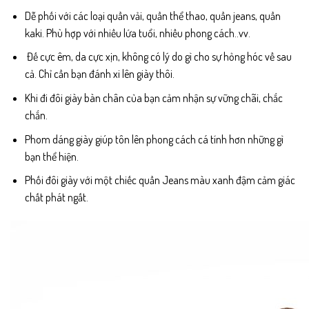
Dễ phối với các loại quần vải, quần thể thao, quần jeans, quần
kaki. Phù hợp với nhiều lứa tuổi, nhiều phong cách..vv.
Đế cực êm, da cực xịn, không có lý do gì cho sự hỏng hóc về sau
cả. Chỉ cần bạn đánh xi lên giày thôi.
Khi đi đôi giày bàn chân của bạn cảm nhận sự vững chãi, chắc
chắn.
Phom dáng giày giúp tôn lên phong cách cá tính hơn những gì
bạn thể hiện.
Phối đôi giày với một chiếc quần Jeans màu xanh đậm cảm giác
chất phát ngất.