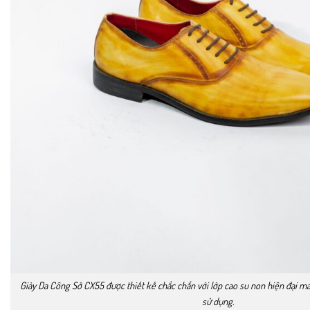
Giày Da Công Sở CX55 được thiết kế chắc chắn với lớp cao su non hiện đại man
sử dụng.