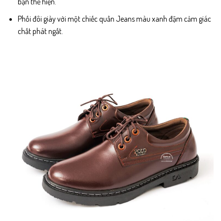
bạn thể hiện.
Phối đôi giày với một chiếc quần Jeans màu xanh đậm cảm giác
chất phát ngất.