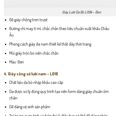
Giày Lười Da Bò LX94 – Đen
Đế giày chống trơn trượt
Đường chỉ may tỉ mỉ, chắc chắn theo tiêu chuẩn xuất khẩu Châu
Âu
Phong cách giày da nam thiết kế thắt dây thời trang
Mũi giày tròn bo viền chắc chắn
Màu: Đen
4. Giày công sở lười nam – LO16
Chất liệu da bò nhập khẩu cao cấp
Da được xử lý đúng quy trình tạo nên form dáng giày chuẩn ôm
chân
Dễ dàng vệ sinh sản phẩm
Trẻ trung, nam tính và hiện đại là điều bạn có thể dễ dàng nhận