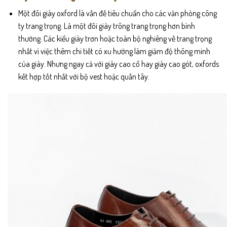
Một đôi giày oxford là vấn đề tiêu chuẩn cho các văn phòng công
ty trang trọng. Là một đôi giày trông trang trọng hơn bình
thường. Các kiểu giày trơn hoặc toàn bộ nghiêng về trang trọng
nhất vì việc thêm chi tiết có xu hướng làm giảm độ thông minh
của giày. Nhưng ngay cả với giày cao cổ hay giày cao gót, oxfords
kết hợp tốt nhất với bộ vest hoặc quần tây.