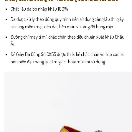
Chất liệu da bò nhập khẩu 100%
Da được xử lý theo đúng quy trình nên sử dụng càng lâu thì giày
sẽ càng mềm mại, dẻo dai, bền màu và tăng độ bóng mịn
Đường chỉ may tỉ mỉ, chắc chắn theo tiêu chuẩn xuất khẩu Châu
Âu
Đế Giày Da Công Sở CX55 được thiết kế chắc chắn với lớp cao su
non hiện đại mang lại cảm giác thoải mái khi sử dụng.