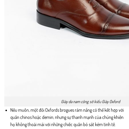
Giày da nam công sở kiểu Giày Oxford
Nếu muốn, một đôi Oxfords brogues rám nắng có thể kết hợp với
quần chinos hoặc demin; nhưng sự thanh mạnh của chúng khiến
họ không thoải mái với những chiếc quần bó sát kém tinh tế.