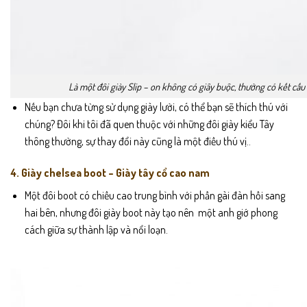
Là một đôi giày Slip – on không có giây buộc, thường có kết cấ
Nếu bạn chưa từng sử dụng giày lười, có thể bạn sẽ thích thú với
chúng? Đôi khi tôi đã quen thuộc với những đôi giày kiểu Tây
thông thường, sự thay đổi này cũng là một điều thú vị..
4. Giày chelsea boot – Giày tây cổ cao nam
Một đôi boot có chiều cao trung bình với phần gài đàn hồi sang
hai bên, nhưng đôi giày boot này tạo nên một anh giớ phong
cách giữa sự thành lập và nổi loạn.