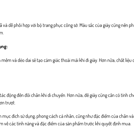
ã và dễ phối hợp với bộ trang phục công sở. Màu sắc của giày cũng nên ph
m.
ụng:
a mềm và dẻo dai sẽ tạo cảm giác thoải mái khi đi giày. Hơn nữa, chất liệu 
tác động đến đôi chân khi di chuyển. Hơn nữa, đế giày cũng cần có tính c
ơn trượt.
ến mục đích sử dụng, phong cách cá nhân, cũng như đặc điểm của chân và
hêm về các tính năng và đặc điểm của sản phẩm trước khi quyết định mua.