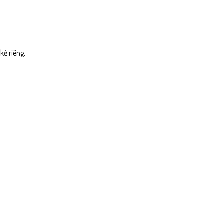
kế riêng,