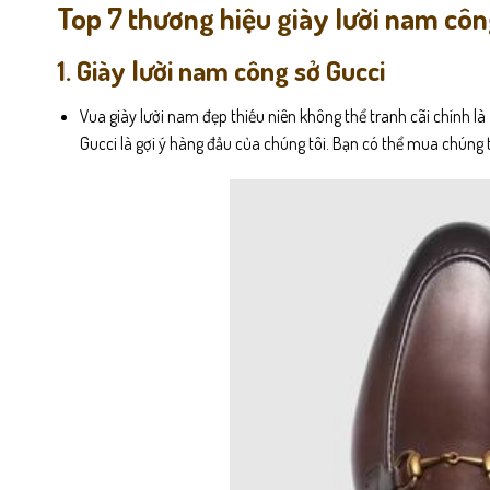
Top 7 thương hiệu giày lười nam côn
1. Giày lười nam công sở Gucci
Vua giày lười nam đẹp thiếu niên không thể tranh cãi chính là
Gucci là gợi ý hàng đầu của chúng tôi. Bạn có thể mua chúng 