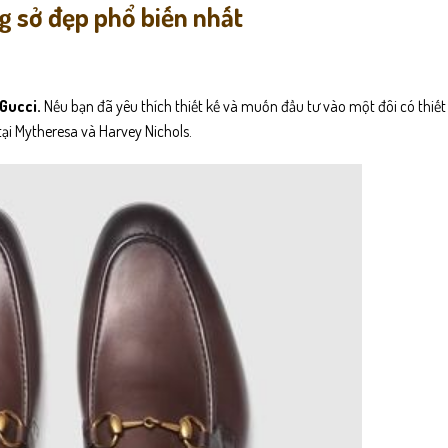
g sở đẹp phổ biến nhất
Gucci.
Nếu bạn đã yêu thích thiết kế và muốn đầu tư vào một đôi có thiết 
tại Mytheresa và Harvey Nichols.