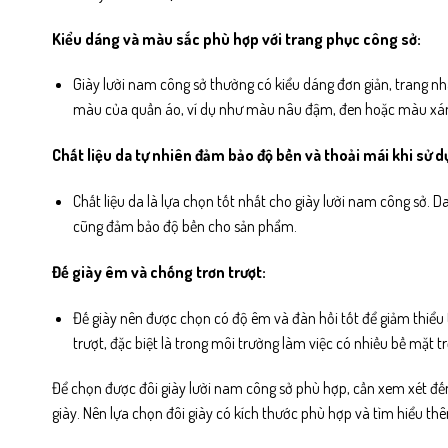
Kiểu dáng và màu sắc phù hợp với trang phục công sở:
Giày lười nam công sở thường có kiểu dáng đơn giản, trang nh
màu của quần áo, ví dụ như màu nâu đậm, đen hoặc màu xá
Chất liệu da tự nhiên đảm bảo độ bền và thoải mái khi sử d
Chất liệu da là lựa chọn tốt nhất cho giày lười nam công sở. D
cũng đảm bảo độ bền cho sản phẩm.
Đế giày êm và chống trơn trượt:
Đế giày nên được chọn có độ êm và đàn hồi tốt để giảm thiểu 
trượt, đặc biệt là trong môi trường làm việc có nhiều bề mặt tr
Để chọn được đôi giày lười nam công sở phù hợp, cần xem xét đ
giày. Nên lựa chọn đôi giày có kích thước phù hợp và tìm hiểu t