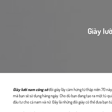
Giày lư
Giày lười nam công sở
đôi giày lấy cảm hứng từ thập niên 70 này 
mà bạn sẽ sử dụng hàng ngày. Cho dù bạn đang tạo ra một tủ qu
đầu tư cho cả nam và nữ. Đây là những đôi giày có thể đưa bạn 