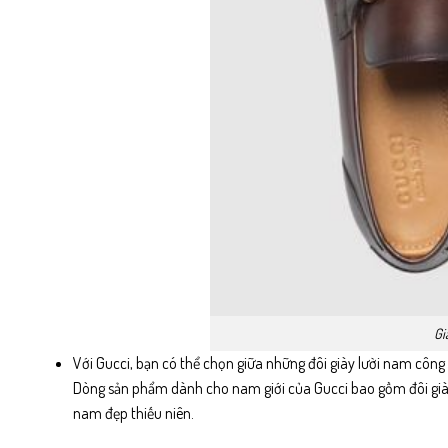
Gi
Với Gucci, bạn có thể chọn giữa những đôi giày lười nam công 
Dòng sản phẩm dành cho nam giới của Gucci bao gồm đôi giày l
nam đẹp thiếu niên.