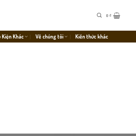
0
₫
 Kiện Khác
Về chúng tôi
Kiến thức khác