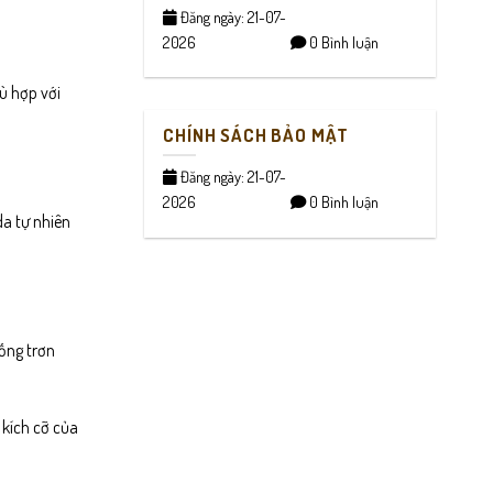
Đăng ngày: 21-07-
2026
0 Bình luận
ù hợp với
CHÍNH SÁCH BẢO MẬT
Đăng ngày: 21-07-
2026
0 Bình luận
da tự nhiên
hống trơn
 kích cỡ của