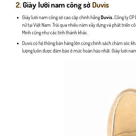
2.
Giày lười nam công sở
Duvis
Giày lười nam công sở cao cấp chính hãng
Duvis.
Công ty CP D
nữ tại Việt Nam. Trải qua nhiều năm xây dựng và phát triển cô
Minh cũng như các tỉnh thành khác.
Duvis có hệ thống bán hàng lớn cùng chính sách chăm sóc kh
lượng luôn được đảm bảo ở mức hoàn hảo nhất. Giày lười nam