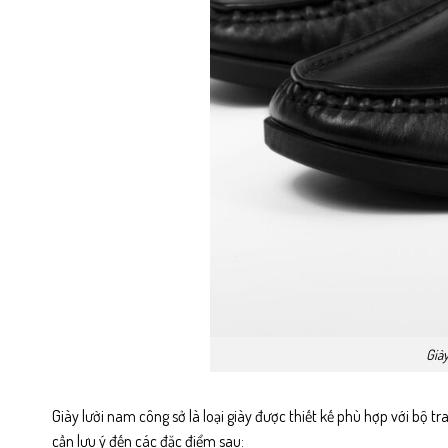
Già
Giày lười nam công sở là loại giày được thiết kế phù hợp với bộ 
cần lưu ý đến các đặc điểm sau: