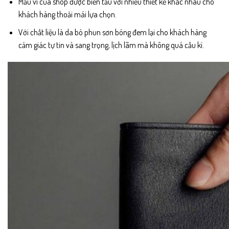
Mẫu ví của shop được biến tấu với nhiều thiết kế khác nhau cho
khách hàng thoải mái lựa chọn.
Với chất liệu là da bò phun sơn bóng đem lại cho khách hàng
cảm giác tự tin và sang trọng, lịch lãm mà không quá cầu kì.