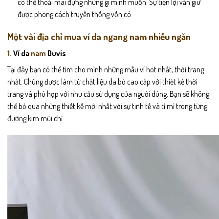
có thể thoải mái đựng những gì mình muốn. Sự tiện lợi vẫn giữ
được phong cách truyền thống vốn có.
Một vài địa chỉ mua ví da ngang nam nhiều ngăn
1.
Ví da
nam
Duvis
Tại đây bạn có thể tìm cho mình những mẫu ví hot nhất, thời trang
nhất. Chúng được làm từ chất liệu da bò cao cấp với thiết kế thời
trang và phù hợp với nhu cầu sử dụng của người dùng. Bạn sẽ không
thể bỏ qua những thiết kế mới nhất với sự tinh tế và tỉ mỉ trong từng
đường kim mũi chỉ.