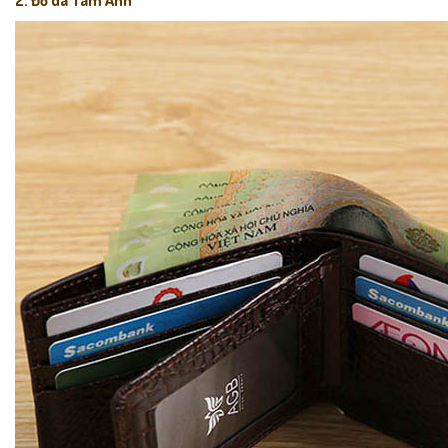
2. Đồ da Tâm Anh