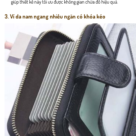
giúp thiết kế này tối ưu được không gian chứa đồ hiệu quả.
3. Ví da nam ngang nhiều ngăn có khóa kéo