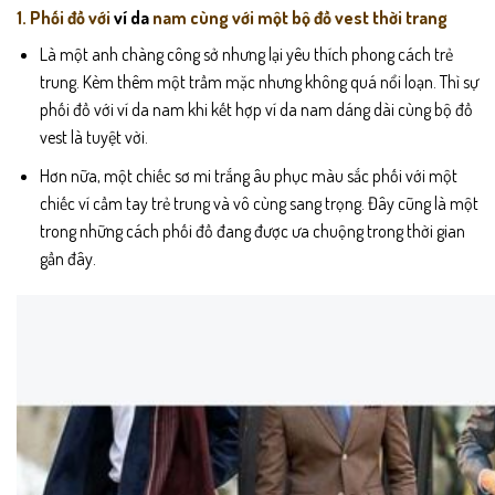
1. Phối đồ với
ví da
nam cùng với một bộ đồ vest thời trang
Là một anh chàng công sở nhưng lại yêu thích phong cách trẻ
trung. Kèm thêm một trầm mặc nhưng không quá nổi loạn. Thì sự
phối đồ với ví da nam khi kết hợp ví da nam dáng dài cùng bộ đồ
vest là tuyệt vời.
Hơn nữa, một chiếc sơ mi trắng âu phục màu sắc phối với một
chiếc ví cầm tay trẻ trung và vô cùng sang trọng. Đây cũng là một
trong những cách phối đồ đang được ưa chuộng trong thời gian
gần đây.