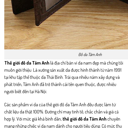
Đồ da Tâm Anh
Thế giới đồ da Tâm Anh
là địa chỉ bán ví da nam đẹp mà chúng tôi
muốn giới thiệu. Là xưởng sản xuất da được hình thành từ năm 1991
tại khu tập thể thuộc da Thái Bình. Trải qua nhiều năm xây dựng và
phát triển, Tâm Anh đã trở thành cái tên quen thuộc, được nhiều
người biết đến tại Hà Nội.
Các sản phẩm ví da của thế giới đồ da Tâm Anh đều được làm từ
chất liệu da thật 100%. Đường chỉ may tinh tế, chắc chắn và giá cả
hợp lý. Với mức giá khá bình dân,
thế giới đồ da Tâm Anh
chuyên
mang những chiếc ví da nam dành cho người tiêu dùng. Có mức thu