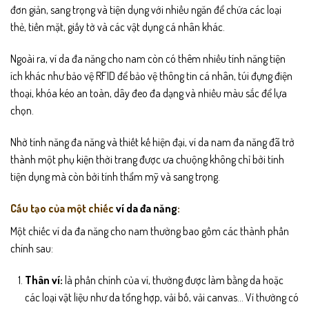
đơn giản, sang trọng và tiện dụng với nhiều ngăn để chứa các loại
thẻ, tiền mặt, giấy tờ và các vật dụng cá nhân khác.
Ngoài ra, ví da đa năng cho nam còn có thêm nhiều tính năng tiện
ích khác như bảo vệ RFID để bảo vệ thông tin cá nhân, túi đựng điện
thoại, khóa kéo an toàn, dây đeo đa dạng và nhiều màu sắc để lựa
chọn.
Nhờ tính năng đa năng và thiết kế hiện đại, ví da nam đa năng đã trở
thành một phụ kiện thời trang được ưa chuộng không chỉ bởi tính
tiện dụng mà còn bởi tính thẩm mỹ và sang trọng.
Cấu tạo của một chiếc
ví da đa năng
:
Một chiếc ví da đa năng cho nam thường bao gồm các thành phần
chính sau:
Thân ví:
là phần chính của ví, thường được làm bằng da hoặc
các loại vật liệu như da tổng hợp, vải bố, vải canvas… Ví thường có