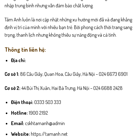
nhập trung bình nhưng vẫn đảm bảo chất lượng.
Tâm Anh luôn là nơi cập nhật những xu hướng mới đã và đang khẳng
định vị trí của mình với nhiều bạn trẻ. Bởi phong cách thời trang sang
trọng, thanh lịch nhưng không thiếu sự năng động và cá tính.
Thông tin liên hệ:
Địa chỉ:
Cơ sở 1:
86 Cầu Giấy, Quan Hoa, Cầu Giấy, Hà Nội – 024 6673 6901
Cơ sở 2:
44 Bùi Thị Xuân, Hai Bà Trưng, Hà Nội – 024 6688 2428
Điện thoại:
0333 503 333
Hotline:
1900 2192
Email:
cskhtamanh@admin
Website:
https://tamanh.net