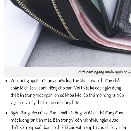
Ví da nam ngang nhiều ngăn có k
Với những người sử dụng nhiều loại thẻ khác nhau thì đây chắc
chắn là chiếc ví dành riêng cho bạn. Với thiết kế các ngăn đựng
thẻ bên trọng một ngăn lớn có khóa kéo. Có thể mở rộng ra giúp
việc tìm và lấy thẻ trở nên dễ dàng hơn.
Ngăn đựng tiền của ví được thiết kế rộng rãi để có thể đựng được
một lượng lớn tiền mặt. Bên trong ví còn rất nhiều ngăn được
thiết kế trong suốt bạn có thể để các vật trang trí cho chiếc ví của