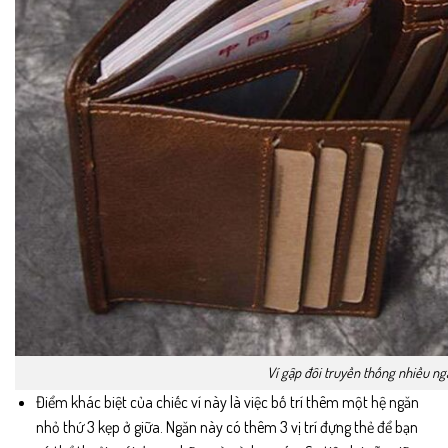
Ví gập đôi truyền thống nhiều ng
Điểm khác biệt của chiếc ví này là việc bố trí thêm một hệ ngăn
nhỏ thứ 3 kẹp ở giữa. Ngăn này có thêm 3 vị trí đựng thẻ để bạn