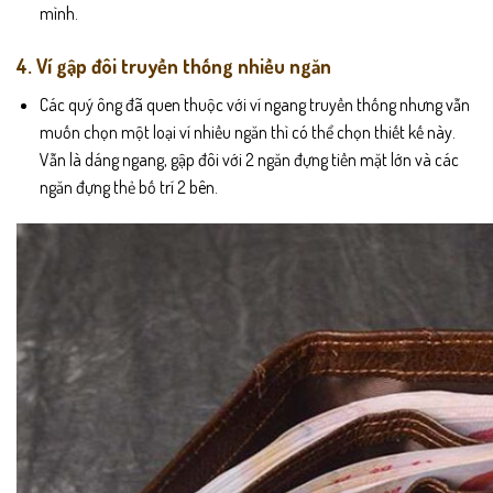
mình.
4. Ví gập đôi truyền thống nhiều ngăn
Các quý ông đã quen thuộc với ví ngang truyền thống nhưng vẫn
muốn chọn một loại ví nhiều ngăn thì có thể chọn thiết kế này.
Vẫn là dáng ngang, gập đôi với 2 ngăn đựng tiền mặt lớn và các
ngăn đựng thẻ bố trí 2 bên.