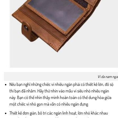
Ví da nam nga
Nếu bạn nghĩ những chiếc ví nhiều ngăn phải có thiết kế lớn, đồ sộ
thì bạn đã nhầm. Hãy thử nhìn vào mẫu ví siêu nhỏ nhiều ngăn
này. Bạn có thể nhìn thấy mình hoàn toàn có thể dung hòa giữa
một chiếc ví nhỏ gọn mà vẫn có nhiều ngăn đựng.
Thiết kế đơn giản, bố trí các ngăn linh hoạt, lớn nhỏ khác nhau