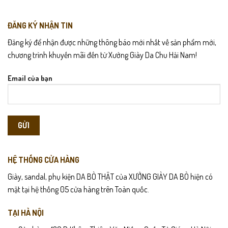
ĐĂNG KÝ NHẬN TIN
Đăng ký để nhận được những thông báo mới nhất về sản phẩm mới,
chương trình khuyến mãi đến từ Xưởng Giày Da Chu Hải Nam!
Email của bạn
HỆ THỐNG CỬA HÀNG
Giày, sandal, phụ kiện DA BÒ THẬT của XƯỞNG GIÀY DA BÒ hiện có
mặt tại hệ thống 05 cửa hàng trên Toàn quốc.
TẠI HÀ NỘI