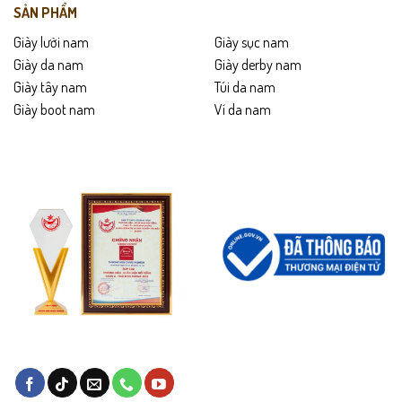
SẢN PHẨM
Giày lười nam
Giày sục nam
Giày da nam
Giày derby nam
Giày tây nam
Túi da nam
Giày boot nam
Ví da nam