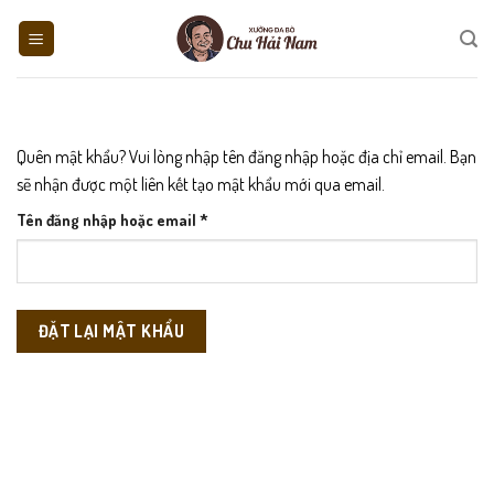
Skip
to
content
Quên mật khẩu? Vui lòng nhập tên đăng nhập hoặc địa chỉ email. Bạn
sẽ nhận được một liên kết tạo mật khẩu mới qua email.
Bắt
Tên đăng nhập hoặc email
*
buộc
ĐẶT LẠI MẬT KHẨU