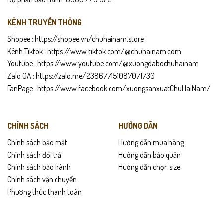
KÊNH TRUYỀN THÔNG
Shopee :
https://shopee.vn/chuhainam.store
Kênh Tiktok :
https://www.tiktok.com/@chuhainam.com
Youtube :
https://www.youtube.com/@xuongdabochuhainam
Zalo OA :
https://zalo.me/238677151087071730
FanPage :
https://www.facebook.com/xuongsanxuatChuHaiNam/
CHÍNH SÁCH
HƯỚNG DẪN
Chính sách bảo mật
Hướng dẫn mua hàng
Chính sách đổi trả
Hướng dẫn bảo quản
Chính sách bảo hành
Hướng dẫn chọn size
Chính sách vận chuyển
Phương thức thanh toán