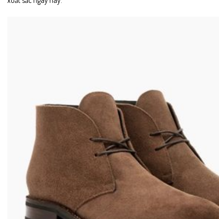
xuất sắc ngày nay: