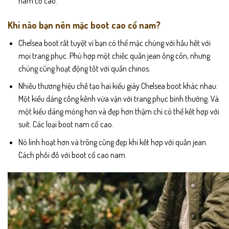
nam cổ cao.
Khi nào bạn nên mặc boot cao cổ nam?
Chelsea boot rất tuyệt vì bạn có thể mặc chúng với hầu hết với
mọi trang phục. Phù hợp một chiếc quần jean ống côn, nhưng
chúng cũng hoạt động tốt với quần chinos.
Nhiều thương hiệu chế tạo hai kiểu giày Chelsea boot khác nhau:
Một kiểu dáng cồng kềnh vừa vặn với trang phục bình thường. Và
một kiểu dáng mỏng hơn và đẹp hơn thậm chí có thể kết hợp với
suit. Các loại boot nam cổ cao.
Nó linh hoạt hơn và trông cũng đẹp khi kết hợp với quần jean.
Cách phối đồ với boot cổ cao nam.