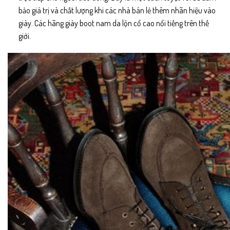
bảo giá trị và chất lượng khi các nhà bán lẻ thêm nhãn hiệu vào
giày. Các hãng giày boot nam da lộn cổ cao nổi tiếng trên thế
giới.