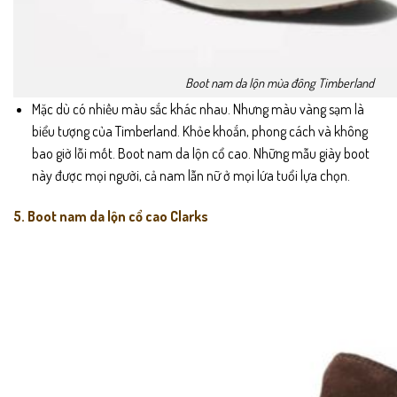
Boot nam da lộn mùa đông Timberland
Mặc dù có nhiều màu sắc khác nhau. Nhưng màu vàng sạm là
biểu tượng của Timberland. Khỏe khoắn, phong cách và không
bao giờ lỗi mốt. Boot nam da lộn cổ cao. Những mẫu giày boot
này được mọi người, cả nam lẫn nữ ở mọi lứa tuổi lựa chọn.
5. Boot nam da lộn cổ cao Clarks