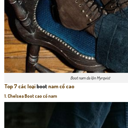
Boot nam da lộn Myrqvist
Top 7 các loại
boot
nam cổ cao
1. Chelsea Boot cao cổ nam