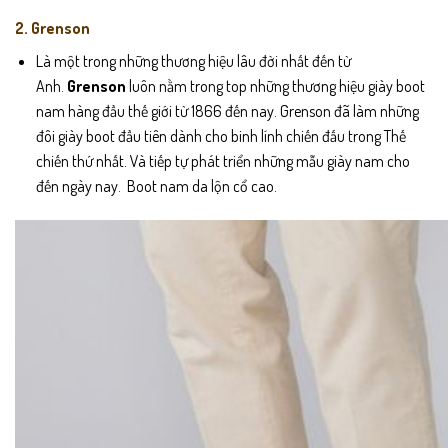
2. Grenson
Là một trong những thương hiệu lâu đời nhất đến từ
Anh.
Grenson
luôn nằm trong top những thương hiệu giày boot
nam hàng đầu thế giới từ 1866 đến nay. Grenson đã làm những
đôi giày boot đầu tiên dành cho binh lính chiến đấu trong Thế
chiến thứ nhất. Và tiếp tự phát triển những mẫu giày nam cho
đến ngày nay. Boot nam da lộn cổ cao.