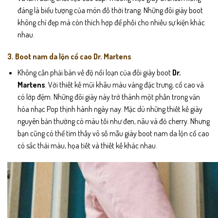
đáng là biểu tượng của món đồ thời trang. Những đôi giày boot
không chỉ đẹp mà còn thích hợp để phối cho nhiều sự kiện khác
nhau.
3. Boot nam da lộn cổ cao Dr. Martens
Không cần phải bàn về độ nổi loạn của đôi giày boot
Dr.
Martens
. Với thiết kế mũi khâu màu vàng đặc trưng, cổ cao và
có lớp đệm. Những đôi giày này trở thành một phần trong văn
hóa nhạc Pop thịnh hành ngày nay. Mặc dù những thiết kế giày
nguyên bản thường có màu tối như đen, nâu và đỏ cherry. Nhưng
bạn cũng có thể tìm thấy vô số mẫu giày boot nam da lộn cổ cao
có sắc thái màu, họa tiết và thiết kế khác nhau.