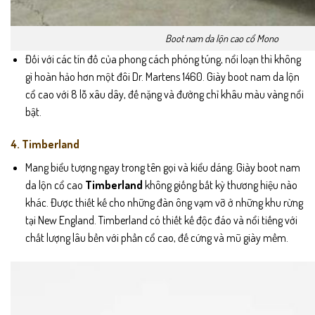
Boot nam da lộn cao cổ Mono
Đối với các tín đồ của phong cách phóng túng, nổi loạn thì không
gì hoàn hảo hơn một đôi Dr. Martens 1460. Giày boot nam da lộn
cổ cao với 8 lỗ xâu dây, đế nặng và đường chỉ khâu màu vàng nổi
bật.
4. Timberland
Mang biểu tượng ngay trong tên gọi và kiểu dáng. Giày boot nam
da lộn cổ cao
Timberland
không giống bất kỳ thương hiệu nào
khác. Được thiết kế cho những đàn ông vạm vỡ ở những khu rừng
tại New England. Timberland có thiết kế độc đáo và nổi tiếng với
chất lượng lâu bền với phần cổ cao, đế cứng và mũ giày mềm.