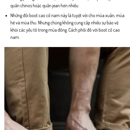
quần chinos hoặc quần jean hơn nhiều.
Những đôi boot cao cổ nam này là tuyệt vời cho mùa xuân, mùa
hè và mùa thu. Nhưng chúng không cung cấp nhiều sự bảo vệ
khỏi các yếu tố trong mùa đông. Cách phối đồ với boot cổ cao
nam.