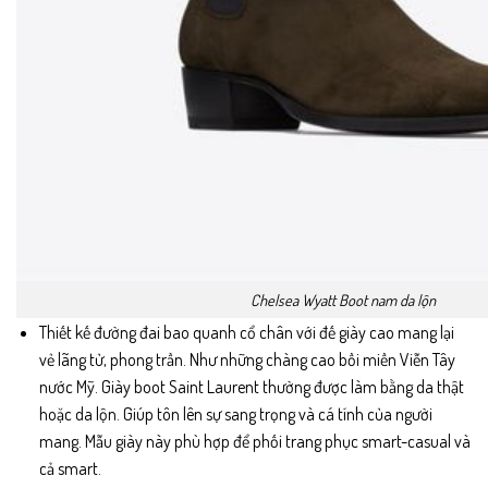
Chelsea Wyatt Boot nam da lộn
Thiết kế đường đai bao quanh cổ chân với đế giày cao mang lại
vẻ lãng tử, phong trần. Như những chàng cao bồi miền Viễn Tây
nước Mỹ. Giày boot Saint Laurent thường được làm bằng da thật
hoặc da lộn. Giúp tôn lên sự sang trọng và cá tính của người
mang. Mẫu giày này phù hợp để phối trang phục smart-casual và
cả smart.