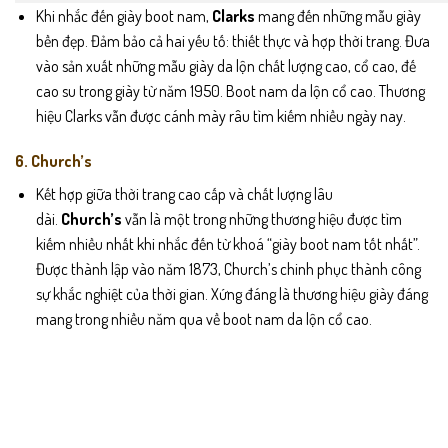
Khi nhắc đến giày boot nam,
Clarks
mang đến những mẫu giày
bền đẹp. Đảm bảo cả hai yếu tố: thiết thực và hợp thời trang. Đưa
vào sản xuất những mẫu giày da lộn chất lượng cao, cổ cao, đế
cao su trong giày từ năm 1950. Boot nam da lộn cổ cao. Thương
hiệu Clarks vẫn được cánh mày râu tìm kiếm nhiều ngày nay.
6. Church’s
Kết hợp giữa thời trang cao cấp và chất lượng lâu
dài.
Church’s
vẫn là một trong những thương hiệu được tìm
kiếm nhiều nhất khi nhắc đến từ khoá “giày boot nam tốt nhất”.
Được thành lập vào năm 1873, Church’s chinh phục thành công
sự khắc nghiệt của thời gian. Xứng đáng là thương hiệu giày đáng
mang trong nhiều năm qua về boot nam da lộn cổ cao.