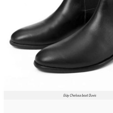
Giày Chelsea boot Duvis