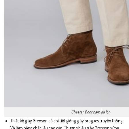
Chester Boot nam da lộn
Thiết kế giày Grenson có chi tiết giống giày brogues truyền thống.
Và làm bằng chất liệu cao cấp. Thương hiệu giày Grenson xứng