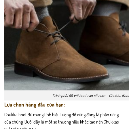
Cách phối đồ với boot cao cổ nam – Chukka Boo
Lựa chọn hàng đầu của bạn:
Chukka boot đủ mang tính biểu tượng để xứng đáng là phần riêng
của chúng. Dưới đây là một số thương hiệu khác tạo nên Chukkas