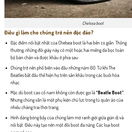
Chelsea boot
Điều gì làm cho chúng trở nên độc đáo?
Đặc điểm nổi bật nhất của Chelsea boot là hai bên co giãn. Thông
thường, những đôi giày này có một hoặc hai miếng da bọc toàn
bộ bàn chân và được khâu ở phía sau.
Chúng trở nên phổ biến vào đầu những năm 60. Từ khi The
Beatles bắt đầu thể hiện họ trên sân khấu trong các buổi hòa
nhạc.
Mặc dù boot cao cổ nam không còn được gọi là
“Beatle Boot”
.
Nhưng chúng vẫn là một phụ kiện chủ lực trong tủ quần áo của
nhiều chàng trai thời trang.
Hình dáng bóng bẩy của chúng làm mờ ranh giới giữa giản dị và
nổi bật. Điều này tạo nên một đôi boot đa năng. Các loại boot