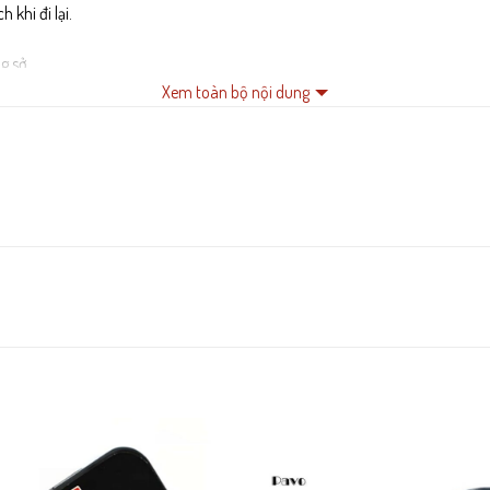
khi đi lại.
g sở.
Xem toàn bộ nội dung