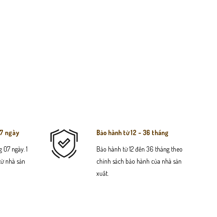
07 ngày
Bảo hành từ 12 - 36 tháng
 07 ngày. 1
Bảo hành từ 12 đến 36 tháng theo
 từ nhà sản
chính sách bảo hành của nhà sản
xuất.