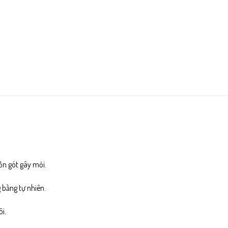
ồn gót gây mỏi.
 bằng tự nhiên.
i.