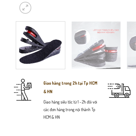
Giao hàng trong 2h tại Tp HCM
& HN
Giao hàng siêu tốc từ 1 - 2h đối với
các đơn hàng trong nội thành Tp
HCM & HN