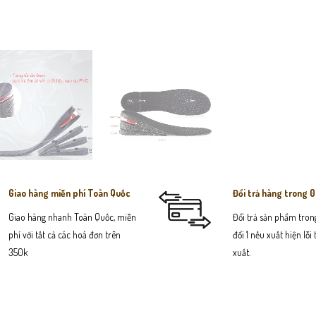
Giao hàng miễn phí Toàn Quốc
Đổi trả hàng trong 
Giao hàng nhanh Toàn Quốc, miễn
Đổi trả sản phẩm trong
phí với tất cả các hoá đơn trên
đổi 1 nếu xuất hiện lỗi
350k
xuất.