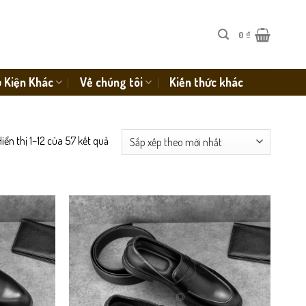
0
₫
 Kiện Khác
Về chúng tôi
Kiến thức khác
iển thị 1–12 của 57 kết quả