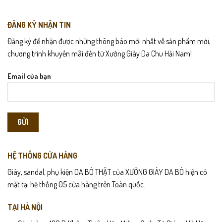
ĐĂNG KÝ NHẬN TIN
Đăng ký để nhận được những thông báo mới nhất về sản phẩm mới,
chương trình khuyến mãi đến từ Xưởng Giày Da Chu Hải Nam!
Email của bạn
HỆ THỐNG CỬA HÀNG
Giày, sandal, phụ kiện DA BÒ THẬT của XƯỞNG GIÀY DA BÒ hiện có
mặt tại hệ thống 05 cửa hàng trên Toàn quốc.
TẠI HÀ NỘI