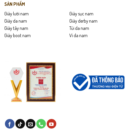
SẢN PHẨM
Giày lười nam
Giày sục nam
Giày da nam
Giày derby nam
Giày tây nam
Túi da nam
Giày boot nam
Ví da nam