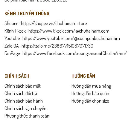
KÊNH TRUYỀN THÔNG
Shopee :
https://shopee.vn/chuhainam.store
Kênh Tiktok :
https://www.tiktok.com/@chuhainam.com
Youtube :
https://www.youtube.com/@xuongdabochuhainam
Zalo OA :
https://zalo.me/238677151087071730
FanPage :
https://www.facebook.com/xuongsanxuatChuHaiNam/
CHÍNH SÁCH
HƯỚNG DẪN
Chính sách bảo mật
Hướng dẫn mua hàng
Chính sách đổi trả
Hướng dẫn bảo quản
Chính sách bảo hành
Hướng dẫn chọn size
Chính sách vận chuyển
Phương thức thanh toán