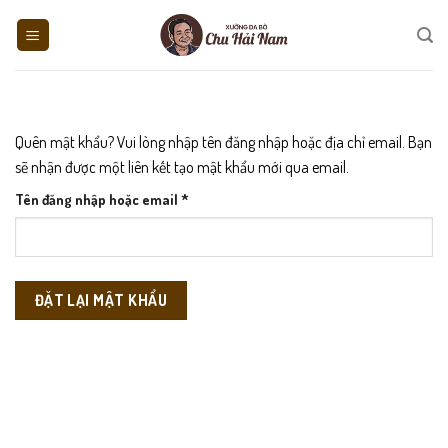
Skip
to
content
Quên mật khẩu? Vui lòng nhập tên đăng nhập hoặc địa chỉ email. Bạn
sẽ nhận được một liên kết tạo mật khẩu mới qua email.
Bắt
Tên đăng nhập hoặc email
*
buộc
ĐẶT LẠI MẬT KHẨU