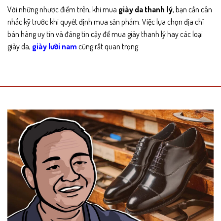
Với những nhược điểm trên, khi mua
giày da thanh lý
, bạn cần cân
nhắc kỹ trước khi quyết định mua sản phẩm. Việc lựa chọn địa chỉ
bán hàng uy tín và đáng tin cậy để mua giày thanh lý hay các loại
giày da,
giày lười nam
cũng rất quan trọng.