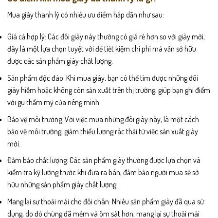
phẩm
phẩm
Mua giày thanh lý có nhiều ưu điểm hấp dẫn như sau:
Giá cả hợp lý: Các đôi giày này thường có giá rẻ hơn so với giày mới,
đây là một lựa chọn tuyệt vời để tiết kiệm chi phí mà vẫn sở hữu
được các sản phẩm giày chất lượng.
Sản phẩm độc đáo: Khi mua giày, bạn có thể tìm được những đôi
giày hiếm hoặc không còn sản xuất trên thị trường, giúp bạn ghi điểm
với gu thẩm mỹ của riêng mình.
Bảo vệ môi trường: Với việc mua những đôi giày này, là một cách
bảo vệ môi trường, giảm thiểu lượng rác thải từ việc sản xuất giày
mới.
Đảm bảo chất lượng: Các sản phẩm giày thường được lựa chọn và
kiểm tra kỹ lưỡng trước khi đưa ra bán, đảm bảo người mua sẽ sở
hữu những sản phẩm giày chất lượng.
Mang lại sự thoải mái cho đôi chân: Nhiều sản phẩm giày đã qua sử
dụng, do đó chúng đã mềm và ôm sát hơn, mang lại sự thoải mái