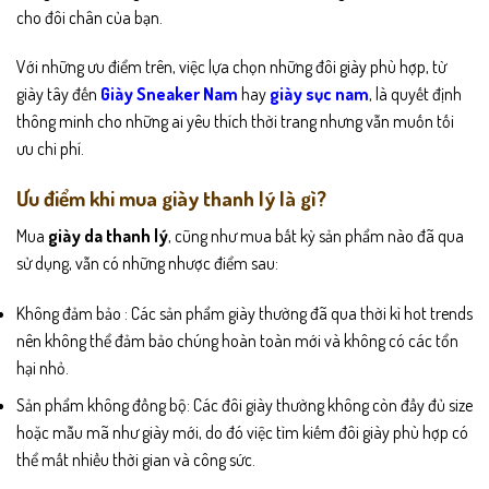
cho đôi chân của bạn.
Với những ưu điểm trên, việc lựa chọn những đôi giày phù hợp, từ
giày tây đến
Giày Sneaker Nam
hay
giày sục nam
, là quyết định
thông minh cho những ai yêu thích thời trang nhưng vẫn muốn tối
ưu chi phí.
Ưu điểm khi mua giày thanh lý là gì?
Mua
giày da thanh lý
, cũng như mua bất kỳ sản phẩm nào đã qua
sử dụng, vẫn có những nhược điểm sau:
Không đảm bảo : Các sản phẩm giày thường đã qua thời kì hot trends
nên không thể đảm bảo chúng hoàn toàn mới và không có các tổn
hại nhỏ.
Sản phẩm không đồng bộ: Các đôi giày thường không còn đầy đủ size
hoặc mẫu mã như giày mới, do đó việc tìm kiếm đôi giày phù hợp có
thể mất nhiều thời gian và công sức.