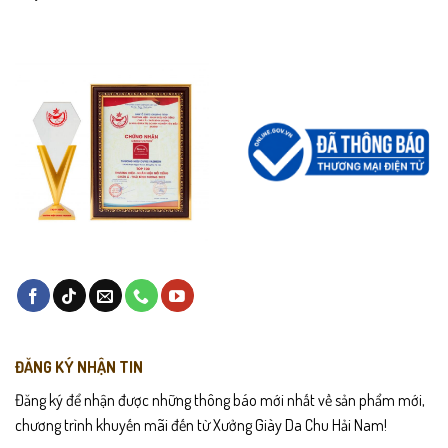
ĐĂNG KÝ NHẬN TIN
Đăng ký để nhận được những thông báo mới nhất về sản phẩm mới,
chương trình khuyến mãi đến từ Xưởng Giày Da Chu Hải Nam!