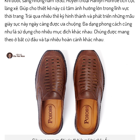
Khi bước sang những năm 1950, Huyền thoại Marilyn Monroe tích cực
lăng xê. Giúp cho thiết kế này có tầm ảnh hưởng lớn trong lĩnh vực
thời trang. Trải qua nhiều thế kỷ hình thành và phát triển những mẫu
giày sục này ngày càng được ưa chuộng. Đa dạng phong cách cũng
như là sử dụng cho nhiều mục đích khác nhau. Chúng được mang
theo ở bất cứ đâu và tại nhiều hoàn cảnh khác nhau.