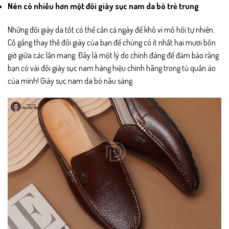
Nên có nhiều hơn một đôi giày sục nam da bò trẻ trung
Những đôi giày da tốt có thể cần cả ngày để khô vì mồ hôi tự nhiên.
Cố gắng thay thế đôi giày của bạn để chúng có ít nhất hai mươi bốn
giờ giữa các lần mang. Đây là một lý do chính đáng để đảm bảo rằng
bạn có vài đôi giày sục nam hàng hiệu chính hãng trong tủ quần áo
của mình! Giày sục nam da bò nâu sáng.