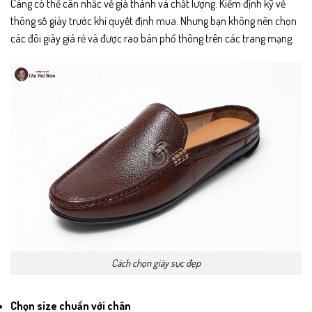
Càng có thể cân nhắc về giá thành và chất lượng. Kiểm định kỹ về
thông số giày trước khi quyết định mua. Nhưng bạn không nên chọn
các đôi giày giá rẻ và được rao bán phổ thông trên các trang mạng.
Cách chọn giày sục đẹp
Chọn size chuẩn với chân