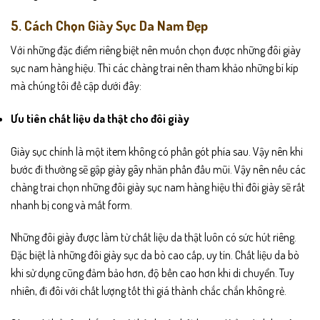
5. Cách Chọn Giày Sục Da Nam Đẹp
Với những đặc điểm riêng biệt nên muốn chọn được những đôi giày
sục nam hàng hiệu. Thì các chàng trai nên tham khảo những bí kíp
mà chúng tôi đề cập dưới đây:
Ưu tiên chất liệu da thật cho đôi giày
Giày sục chính là một item không có phần gót phía sau. Vậy nên khi
bước đi thường sẽ gập giày gây nhăn phần đầu mũi. Vậy nên nếu các
chàng trai chọn những đôi giày sục nam hàng hiệu thì đôi giày sẽ rất
nhanh bị cong và mất form.
Những đôi giày được làm từ chất liệu da thật luôn có sức hút riêng.
Đặc biệt là những đôi giày sục da bò cao cấp, uy tín. Chất liệu da bò
khi sử dụng cũng đảm bảo hơn, độ bền cao hơn khi di chuyển. Tuy
nhiên, đi đôi với chất lượng tốt thì giá thành chắc chắn không rẻ.