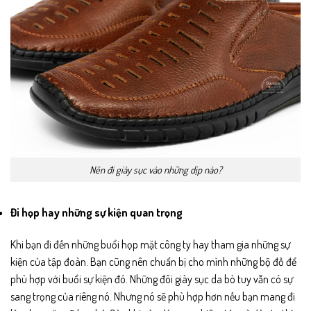
Nên đi giày sục vào những dịp nào?
Đi họp hay những sự kiện quan trọng
Khi bạn đi đến những buổi họp mặt công ty hay tham gia những sự
kiện của tập đoàn. Bạn cũng nên chuẩn bị cho mình những bộ đồ để
phù hợp với buổi sự kiện đó. Những đôi giày sục da bò tuy vẫn có sự
sang trọng của riêng nó. Nhưng nó sẽ phù hợp hơn nếu bạn mang đi