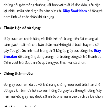
những đôi giày thông thường, kết hợp với thiết kế độc đáo, siêu tiện
lợi, nhiều mẫu còn được lấy cảm hứng từ
Giày Boot Nam
để tăng vẻ
nam tính và chắc chắn khi sử dụng.
Thuận tiện dễ sử dụng:
Giày sục nam chính hãng với thiết kế thời trang hiện đại, mang lại
cảm giác thoải mái cho bàn chân mà không bị bí bách hay ma sát
gây đau gót. Sự linh hoạt trong thiết kế giúp giày sục cũng như
Giày
Sneaker
dễ dàng ứng dụng trong môi trường công sở, trở thành ưu
điểm vượt trội được nhiều quý ông yêu thích và lựa chọn.
Chống thấm nước:
Đôi giày sục nam da bò với khả năng chống mưa vượt trội. Hạn chế
ướt giày khi bị mưa hơn so với những đôi giày tây thông thường. Vậy
nên mà kiểu giày này được rất nhiều phái nam yêu thích và lựa chọn.