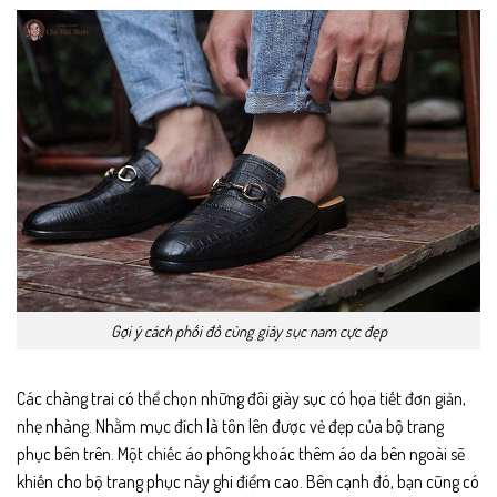
Gợi ý cách phối đồ cùng giày sục nam cực đẹp
Các chàng trai có thể chọn những đôi giày sục có họa tiết đơn giản,
nhẹ nhàng. Nhằm mục đích là tôn lên được vẻ đẹp của bộ trang
phục bên trên. Một chiếc áo phông khoác thêm áo da bên ngoài sẽ
khiến cho bộ trang phục này ghi điểm cao. Bên cạnh đó, bạn cũng có