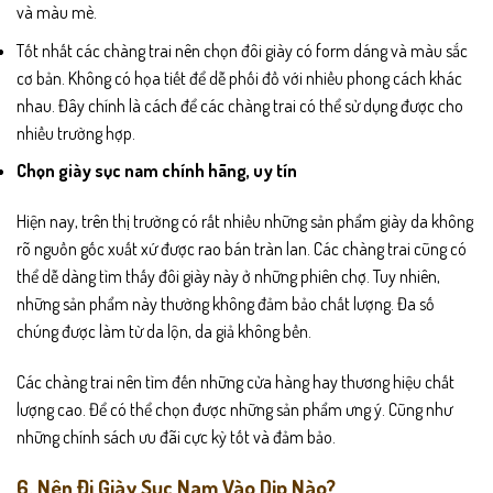
và màu mè.
Tốt nhất các chàng trai nên chọn đôi giày có form dáng và màu sắc
cơ bản. Không có họa tiết để dễ phối đồ với nhiều phong cách khác
nhau. Đây chính là cách để các chàng trai có thể sử dụng được cho
nhiều trường hợp.
Chọn giày sục nam chính hãng, uy tín
Hiện nay, trên thị trường có rất nhiều những sản phẩm giày da không
rõ nguồn gốc xuất xứ được rao bán tràn lan. Các chàng trai cũng có
thể dễ dàng tìm thấy đôi giày này ở những phiên chợ. Tuy nhiên,
những sản phẩm này thường không đảm bảo chất lượng. Đa số
chúng được làm từ da lộn, da giả không bền.
Các chàng trai nên tìm đến những cửa hàng hay thương hiệu chất
lượng cao. Để có thể chọn được những sản phẩm ưng ý. Cũng như
những chính sách ưu đãi cực kỳ tốt và đảm bảo.
6. Nên Đi Giày Sục Nam Vào Dịp Nào?