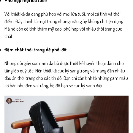
Phù hợp mọi lứa tuổi:
Với thiết kế đa dạng phù hợp với mọi lứa tuổi, mọi cá tính và thời
điểm. Đây chính là một trong những mẫu giày không chỉ tiện dụng.
Mà nó còn có tính thẩm mỹ cao, phù hợp với nhiều thời trang cực
chất.
Đậm chất thời trang dễ phối đồ:
Những đôi giày sục nam da bò được thiết kế huyền thoại dành cho
tầng lớp quý tộc. Nên thiết kế cực kỳ sang trọng và mang đến nhiều
dấu ấn thời trang cho các tín đồ. Bạn chỉ cần tinh tế những gam màu
cơ bản như đen và trắng, bộ đồ bạn sẽ cực kỳ sành điệu.