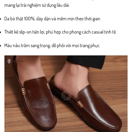
mang lại trải nghiệm sử dụng lâu dài.
Da bò thật 100%, dày dặn và mềm mịn theo thời gian.
Thiết kế slip-on tiện lợi, phù hợp cho phong cách casual tinh tế.
Màu nâu trầm sang trọng, dễ phối với mọi trang phục.