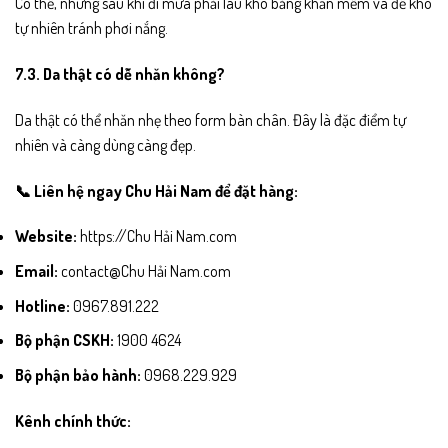
Có thể, nhưng sau khi đi mưa phải lau khô bằng khăn mềm và để khô
tự nhiên tránh phơi nắng.
7.3. Da thật có dễ nhăn không?
Da thật có thể nhăn nhẹ theo form bàn chân. Đây là đặc điểm tự
nhiên và càng dùng càng đẹp.
📞 Liên hệ ngay Chu Hải Nam để đặt hàng:
Website:
https://Chu Hải Nam.com
Email:
contact@Chu Hải Nam.com
Hotline:
0967.891.222
Bộ phận CSKH:
1900 4624
Bộ phận bảo hành:
0968.229.929
Kênh chính thức: