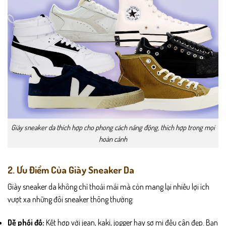
Giày sneaker da thích hợp cho phong cách năng động, thích hợp trong mọi
hoàn cảnh
2. Ưu Điểm Của Giày Sneaker Da
Giày sneaker da không chỉ thoải mái mà còn mang lại nhiều lợi ích
vượt xa những đôi sneaker thông thường:
Dễ phối đồ:
Kết hợp với jean, kaki, jogger hay sơ mi đều cân đẹp. Bạn