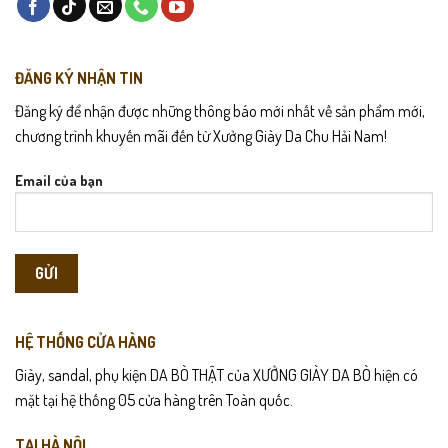
ĐĂNG KÝ NHẬN TIN
Đăng ký để nhận được những thông báo mới nhất về sản phẩm mới,
chương trình khuyến mãi đến từ Xưởng Giày Da Chu Hải Nam!
Email của bạn
HỆ THỐNG CỬA HÀNG
Giày, sandal, phụ kiện DA BÒ THẬT của XƯỞNG GIÀY DA BÒ hiện có
mặt tại hệ thống 05 cửa hàng trên Toàn quốc.
TẠI HÀ NỘI