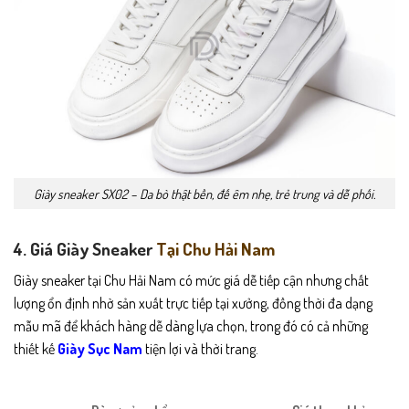
Giày sneaker SX02 – Da bò thật bền, đế êm nhẹ, trẻ trung và dễ phối.
4. Giá Giày Sneaker
Tại Chu Hải Nam
Giày sneaker tại Chu Hải Nam có mức giá dễ tiếp cận nhưng chất
lượng ổn định nhờ sản xuất trực tiếp tại xưởng, đồng thời đa dạng
mẫu mã để khách hàng dễ dàng lựa chọn, trong đó có cả những
thiết kế
Giày Sục Nam
tiện lợi và thời trang.