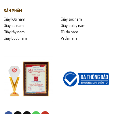
SẢN PHẨM
Giày lười nam
Giày sục nam
Giày da nam
Giày derby nam
Giày tây nam
Túi da nam
Giày boot nam
Ví da nam