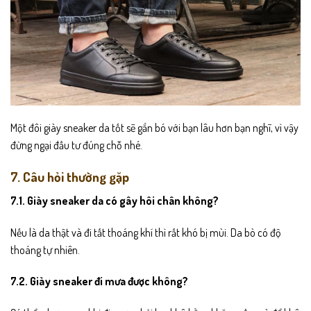
Một đôi giày sneaker da tốt sẽ gắn bó với bạn lâu hơn bạn nghĩ, vì vậy
đừng ngại đầu tư đúng chỗ nhé.
7. Câu hỏi thường gặp
7.1. Giày sneaker da có gây hôi chân không?
Nếu là da thật và đi tất thoáng khí thì rất khó bị mùi. Da bò có độ
thoáng tự nhiên.
7.2. Giày sneaker đi mưa được không?