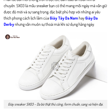
chuyển. SX03 là mẫu sneaker bạn có thể mang mỗi ngày mà vẫn giữ
được độ mới và sự sang trọng, đặc biệt phù hợp với những ai yêu
thích phong cách lịch lãm của
Giày Tây Da Nam
hay
Giày Da
Derby
nhưng vẫn muốn sự thoải mái khi sử dụng hằng ngày.
Giày sneaker SX03 – Da bò thật thủ công, form chuẩn, sang và hiện đại.