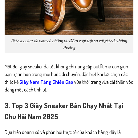
Giày sneaker da nam có những ưu điểm vượt trội so với giày da thông
thường
Một đôi giày sneaker da tốt không chỉ nâng cấp outfit mà còn giúp
bạn tự tin hơn trong mọi bước di chuyển, đặc biệt khi lựa chọn các
thiết kế
Giày Nam Tăng Chiều Cao
vừa thời trang vừa cải thiện vóc
dáng một cách tinh tế.
3. Top 3 Giày Sneaker Bán Chạy Nhất Tại
Chu Hải Nam 2025
Dựa trên doanh số và phản hồi thực tế của khách hàng, đây là