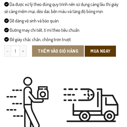
Da được xử lý theo đúng quy trình nên sử dụng càng lâu thì giày
sẽ càng mềm mại, dẻo dai, bền màu và tăng độ bóng mịn.
Dễ dàng vệ sinh và bảo quản.
Đường may chi tiết, tỉ mỉ theo tiêu chuẩn.
Đế giày chắc chắn, chống trơn trượt.
AO11-Áo Polo Nam số lượng
MUA NGAY
THÊM VÀO GIỎ HÀNG