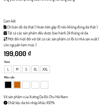
Cam kết:
Chỉ bán đồ da thật ( Hoàn tiền gấp 10 nếu không đúng da thật )
Tất cả các sản phẩm đều được bảo hành 24 tháng về da
Một đổi một đối với tất cả các sản phẩm có lỗi từ nhà sản xuất (
còn nguyên tem mác )
199,000
₫
Size
L
M
S
XL
XXL
Màu sắc
Về sản phẩm của Xưởng Da Bò Chu Hải Nam:
Chất liệu da bò nhập khẩu 100%