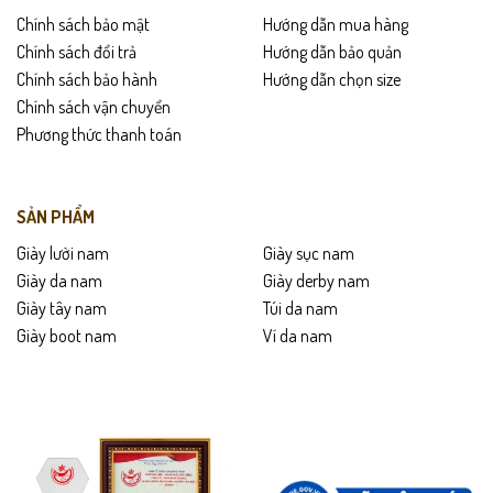
Chính sách bảo mật
Hướng dẫn mua hàng
Chính sách đổi trả
Hướng dẫn bảo quản
Chính sách bảo hành
Hướng dẫn chọn size
Chính sách vận chuyển
Phương thức thanh toán
SẢN PHẨM
Giày lười nam
Giày sục nam
Giày da nam
Giày derby nam
Giày tây nam
Túi da nam
Giày boot nam
Ví da nam