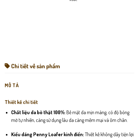
Chi tiết về sản phẩm
MÔ TẢ
Thiết kế chi tiết
Chất liệu da bò thật 100%:
Bề mặt da mịn màng, có độ bóng
mờ tự nhiên, càng sử dụng lâu da càng mềm mại và ôm chân.
Kiểu dáng Penny Loafer kinh điển:
Thiết kế không dây tiện lợi