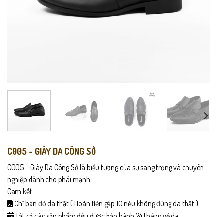
C005 – GIÀY DA CÔNG SỞ
C005 – Giày Da Công Sở là biểu tượng của sự sang trọng và chuyên
nghiệp dành cho phái mạnh.
Cam kết:
Chỉ bán đồ da thật ( Hoàn tiền gấp 10 nếu không đúng da thật )
Tất cả các sản phẩm đều được bảo hành 24 tháng về da