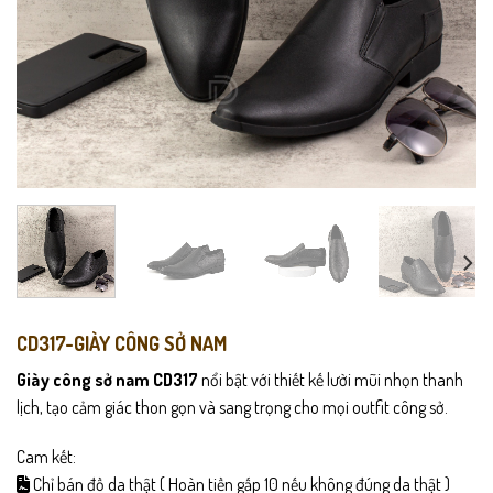
CD317-GIÀY CÔNG SỞ NAM
Giày công sở nam CD317
nổi bật với thiết kế lười mũi nhọn thanh
lịch, tạo cảm giác thon gọn và sang trọng cho mọi outfit công sở.
Cam kết:
Chỉ bán đồ da thật ( Hoàn tiền gấp 10 nếu không đúng da thật )