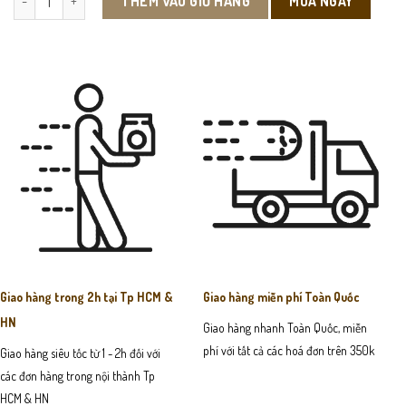
MUA NGAY
THÊM VÀO GIỎ HÀNG
Giao hàng trong 2h tại Tp HCM &
Giao hàng miễn phí Toàn Quốc
HN
Giao hàng nhanh Toàn Quốc, miễn
phí với tất cả các hoá đơn trên 350k
Giao hàng siêu tốc từ 1 - 2h đối với
các đơn hàng trong nội thành Tp
HCM & HN