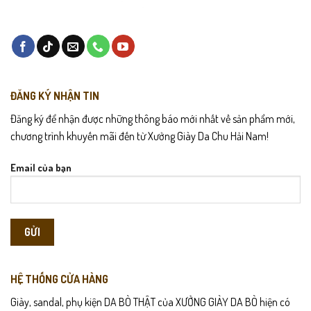
ĐĂNG KÝ NHẬN TIN
Đăng ký để nhận được những thông báo mới nhất về sản phẩm mới,
chương trình khuyến mãi đến từ Xưởng Giày Da Chu Hải Nam!
Email của bạn
HỆ THỐNG CỬA HÀNG
Giày, sandal, phụ kiện DA BÒ THẬT của XƯỞNG GIÀY DA BÒ hiện có