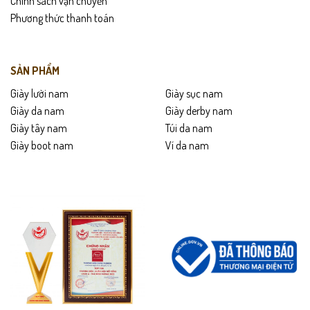
Chính sách vận chuyển
Phương thức thanh toán
SẢN PHẨM
Giày lười nam
Giày sục nam
Giày da nam
Giày derby nam
Giày tây nam
Túi da nam
Giày boot nam
Ví da nam