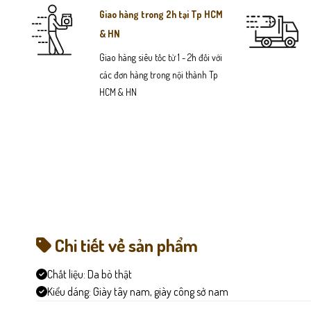
Giao hàng trong 2h tại Tp HCM
& HN
Giao hàng siêu tốc từ 1 - 2h đối với
các đơn hàng trong nội thành Tp
HCM & HN
Chi tiết về sản phẩm
Chất liệu:
Da bò thật
Kiểu dáng:
Giày tây nam, giày công sở nam