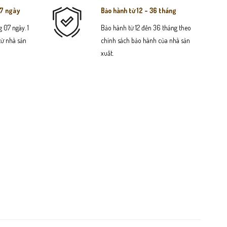
07 ngày
Bảo hành từ 12 - 36 tháng
 07 ngày. 1
Bảo hành từ 12 đến 36 tháng theo
 từ nhà sản
chính sách bảo hành của nhà sản
xuất.