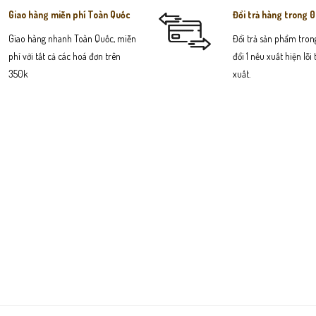
Giao hàng miễn phí Toàn Quốc
Đổi trả hàng trong 
Giao hàng nhanh Toàn Quốc, miễn
Đổi trả sản phẩm trong
phí với tất cả các hoá đơn trên
đổi 1 nếu xuất hiện lỗi
350k
xuất.