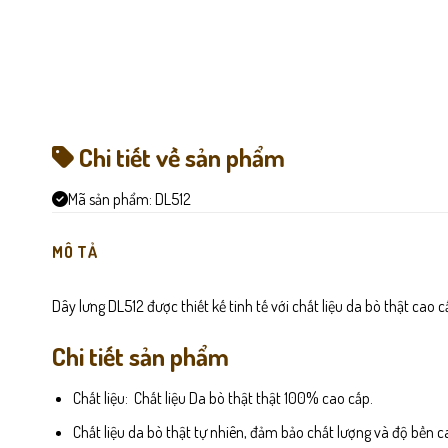
Chi tiết về sản phẩm
Mã sản phẩm:
DL512
MÔ TẢ
Dây lưng DL512 được thiết kế tinh tế với chất liệu da bò thật ca
Chi tiết sản phẩm
Chất liệu: Chất liệu Da bò thật thật 100% cao cấp.
Chất liệu da bò thật tự nhiên, đảm bảo chất lượng và độ bền 