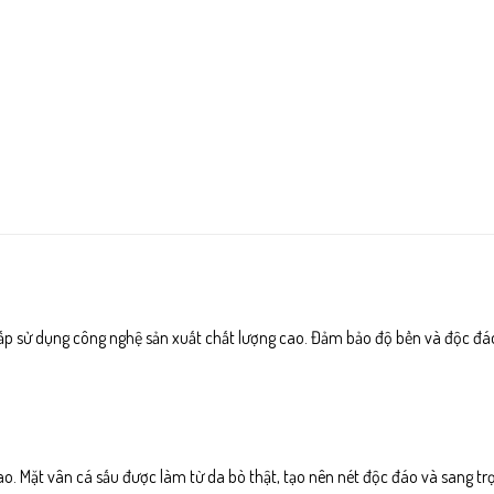
o cấp sử dụng công nghệ sản xuất chất lượng cao. Đảm bảo độ bền và độc đá
cao. Mặt vân cá sấu được làm từ da bò thật, tạo nên nét độc đáo và sang t