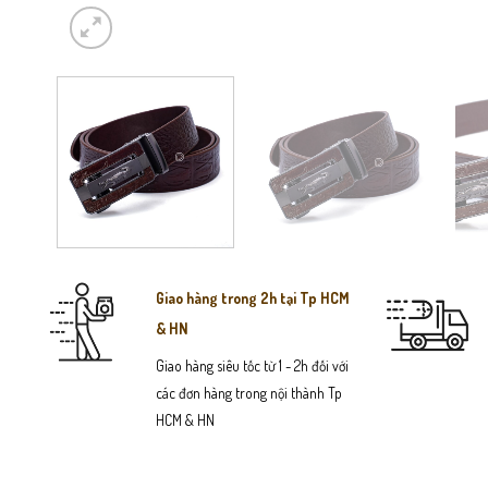
Giao hàng trong 2h tại Tp HCM
& HN
Giao hàng siêu tốc từ 1 - 2h đối với
các đơn hàng trong nội thành Tp
HCM & HN