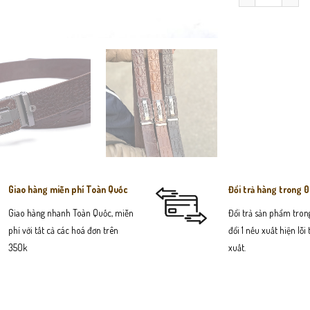
Giao hàng miễn phí Toàn Quốc
Đổi trả hàng trong 
Giao hàng nhanh Toàn Quốc, miễn
Đổi trả sản phẩm trong
phí với tất cả các hoá đơn trên
đổi 1 nếu xuất hiện lỗi
350k
xuất.