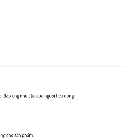
o, đáp ứng nhu cầu của người tiêu dùng.
rọng cho sản phẩm.