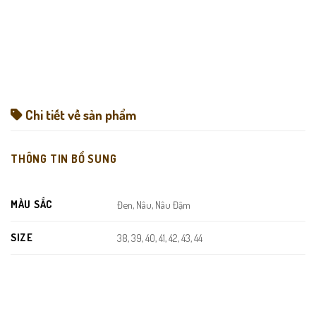
Chi tiết về sản phẩm
THÔNG TIN BỔ SUNG
MÀU SẮC
Đen, Nâu, Nâu Đậm
SIZE
38, 39, 40, 41, 42, 43, 44