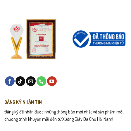
ĐĂNG KÝ NHẬN TIN
Đăng ký để nhận được những thông báo mới nhất về sản phẩm mới,
chương trình khuyến mãi đến từ Xưởng Giày Da Chu Hải Nam!