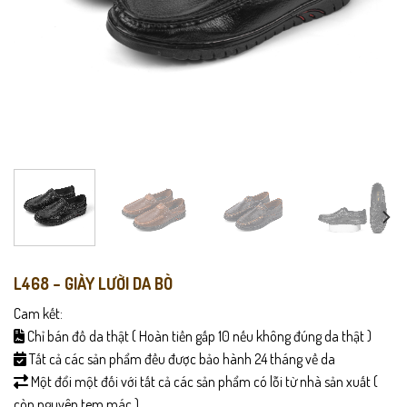
L468 – GIÀY LƯỜI DA BÒ
Cam kết:
Chỉ bán đồ da thật ( Hoàn tiền gấp 10 nếu không đúng da thật )
Tất cả các sản phẩm đều được bảo hành 24 tháng về da
Một đổi một đối với tất cả các sản phẩm có lỗi từ nhà sản xuất (
còn nguyên tem mác )