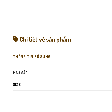
Chi tiết về sản phẩm
THÔNG TIN BỔ SUNG
MÀU SẮC
SIZE