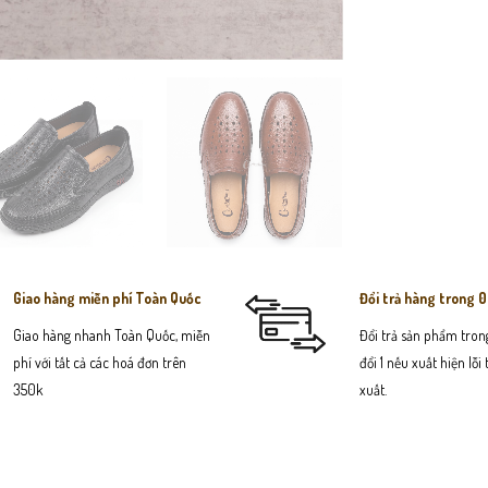
Giao hàng miễn phí Toàn Quốc
Đổi trả hàng trong 
Giao hàng nhanh Toàn Quốc, miễn
Đổi trả sản phẩm trong
phí với tất cả các hoá đơn trên
đổi 1 nếu xuất hiện lỗi
350k
xuất.