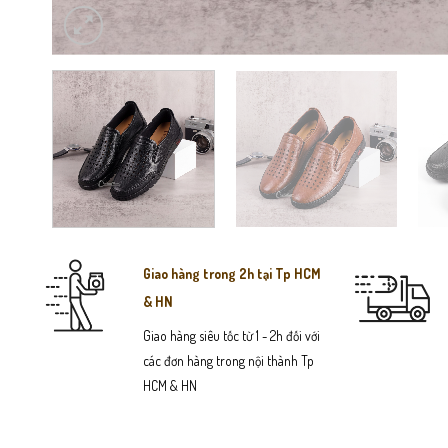
Giao hàng trong 2h tại Tp HCM
& HN
Giao hàng siêu tốc từ 1 - 2h đối với
các đơn hàng trong nội thành Tp
HCM & HN