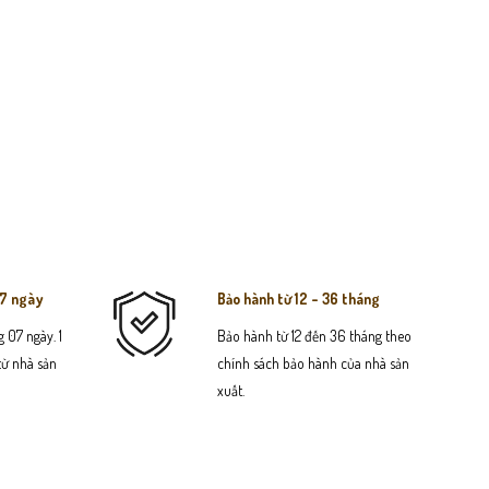
07 ngày
Bảo hành từ 12 - 36 tháng
 07 ngày. 1
Bảo hành từ 12 đến 36 tháng theo
 từ nhà sản
chính sách bảo hành của nhà sản
xuất.