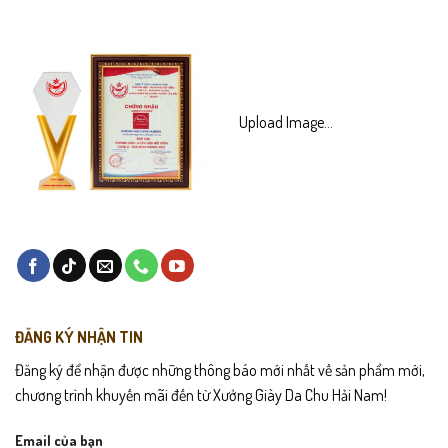
Upload Image...
ĐĂNG KÝ NHẬN TIN
Đăng ký để nhận được những thông báo mới nhất về sản phẩm mới,
chương trình khuyến mãi đến từ Xưởng Giày Da Chu Hải Nam!
Email của bạn