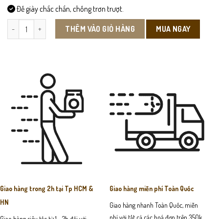
Đế giày chắc chắn, chống trơn trượt.
SD07 - Giày Sneaker số lượng
MUA NGAY
THÊM VÀO GIỎ HÀNG
Giao hàng trong 2h tại Tp HCM &
Giao hàng miễn phí Toàn Quốc
HN
Giao hàng nhanh Toàn Quốc, miễn
phí với tất cả các hoá đơn trên 350k
Giao hàng siêu tốc từ 1 - 2h đối với