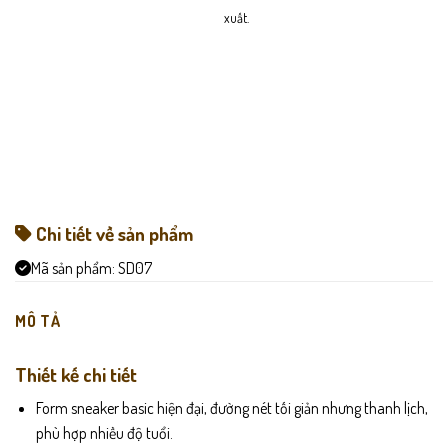
xuất.
Chi tiết về sản phẩm
Mã sản phẩm:
SD07
MÔ TẢ
Thiết kế chi tiết
Form sneaker basic hiện đại, đường nét tối giản nhưng thanh lịch,
phù hợp nhiều độ tuổi.