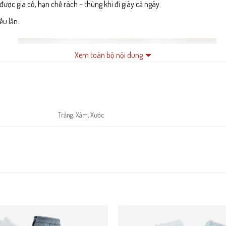
ược gia cố, hạn chế rách – thủng khi đi giày cả ngày.
ều lần.
Xem toàn bộ nội dung
Trắng, Xám, Xước