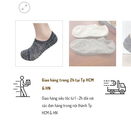
Giao hàng trong 2h tại Tp HCM
& HN
Giao hàng siêu tốc từ 1 - 2h đối với
các đơn hàng trong nội thành Tp
HCM & HN