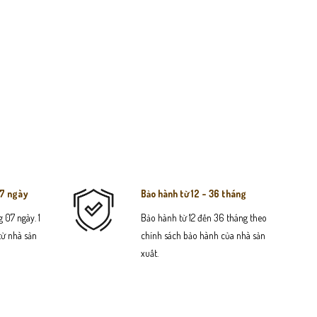
07 ngày
Bảo hành từ 12 - 36 tháng
 07 ngày. 1
Bảo hành từ 12 đến 36 tháng theo
 từ nhà sản
chính sách bảo hành của nhà sản
xuất.