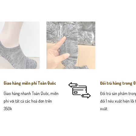
Giao hàng miễn phí Toàn Quốc
Đổi trả hàng trong 
Giao hàng nhanh Toàn Quốc, miễn
Đổi trả sản phẩm trong
phí với tất cả các hoá đơn trên
đổi 1 nếu xuất hiện lỗi
350k
xuất.